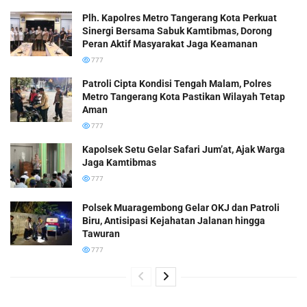
Plh. Kapolres Metro Tangerang Kota Perkuat
Sinergi Bersama Sabuk Kamtibmas, Dorong
Peran Aktif Masyarakat Jaga Keamanan
777
Patroli Cipta Kondisi Tengah Malam, Polres
Metro Tangerang Kota Pastikan Wilayah Tetap
Aman
777
Kapolsek Setu Gelar Safari Jum’at, Ajak Warga
Jaga Kamtibmas
777
Polsek Muaragembong Gelar OKJ dan Patroli
Biru, Antisipasi Kejahatan Jalanan hingga
Tawuran
777