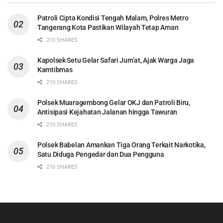
Patroli Cipta Kondisi Tengah Malam, Polres Metro
Tangerang Kota Pastikan Wilayah Tetap Aman
210 SHARES
Kapolsek Setu Gelar Safari Jum’at, Ajak Warga Jaga
Kamtibmas
210 SHARES
Polsek Muaragembong Gelar OKJ dan Patroli Biru,
Antisipasi Kejahatan Jalanan hingga Tawuran
210 SHARES
Polsek Babelan Amankan Tiga Orang Terkait Narkotika,
Satu Diduga Pengedar dan Dua Pengguna
210 SHARES