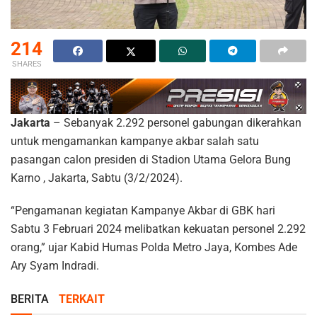
214
SHARES
Jakarta
– Sebanyak 2.292 personel gabungan dikerahkan
untuk mengamankan kampanye akbar salah satu
pasangan calon presiden di Stadion Utama Gelora Bung
Karno , Jakarta, Sabtu (3/2/2024).
“Pengamanan kegiatan Kampanye Akbar di GBK hari
Sabtu 3 Februari 2024 melibatkan kekuatan personel 2.292
orang,” ujar Kabid Humas Polda Metro Jaya, Kombes Ade
Ary Syam Indradi.
BERITA
TERKAIT