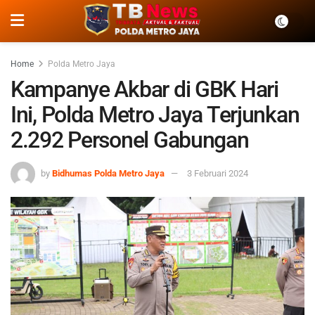
Home
Polda Metro Jaya
Kampanye Akbar di GBK Hari
Ini, Polda Metro Jaya Terjunkan
2.292 Personel Gabungan
by
Bidhumas Polda Metro Jaya
3 Februari 2024