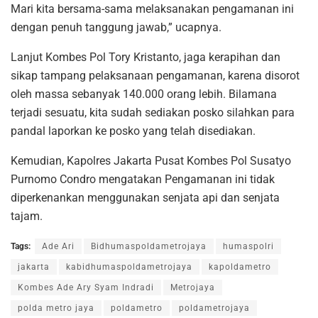
Mari kita bersama-sama melaksanakan pengamanan ini
dengan penuh tanggung jawab,” ucapnya.
Lanjut Kombes Pol Tory Kristanto, jaga kerapihan dan
sikap tampang pelaksanaan pengamanan, karena disorot
oleh massa sebanyak 140.000 orang lebih. Bilamana
terjadi sesuatu, kita sudah sediakan posko silahkan para
pandal laporkan ke posko yang telah disediakan.
Kemudian, Kapolres Jakarta Pusat Kombes Pol Susatyo
Purnomo Condro mengatakan Pengamanan ini tidak
diperkenankan menggunakan senjata api dan senjata
tajam.
Tags:
Ade Ari
Bidhumaspoldametrojaya
humaspolri
jakarta
kabidhumaspoldametrojaya
kapoldametro
Kombes Ade Ary Syam Indradi
Metrojaya
polda metro jaya
poldametro
poldametrojaya