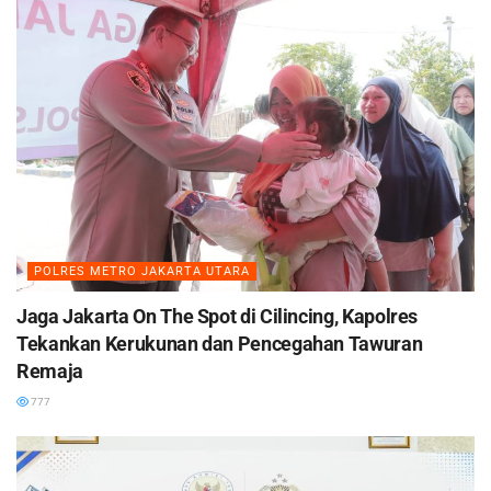
POLRES METRO JAKARTA UTARA
Jaga Jakarta On The Spot di Cilincing, Kapolres
Tekankan Kerukunan dan Pencegahan Tawuran
Remaja
777