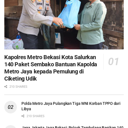
Kapolres Metro Bekasi Kota Salurkan
140 Paket Sembako Bantuan Kapolda
Metro Jaya kepada Pemulung di
Ciketing Udik
210 SHARES
Polda Metro Jaya Pulangkan Tiga WNI Korban TPPO dari
Libya
210 SHARES
Jaga Jakarta Jaga Bekasi: Polsek Tambelang Bagikan 140