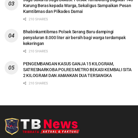
Karung Beras kepada Warga, Sekaligus Sampaikan Pesan
Kamtibmas dan Pilkades Damai
210 SHARES
Bhabinkamtibmas Polsek Serang Baru dampingi
penyaluran 8.000 liter air bersih bagi warga terdampak
kekeringan
210 SHARES
PENGEMBANGAN KASUS GANJA 15 KILOGRAM,
SATRESNARKOBA POLRES METRO BEKASI KEMBALI SITA
2 KILOGRAM DAN AMANKAN DUA TERSANGKA
210 SHARES