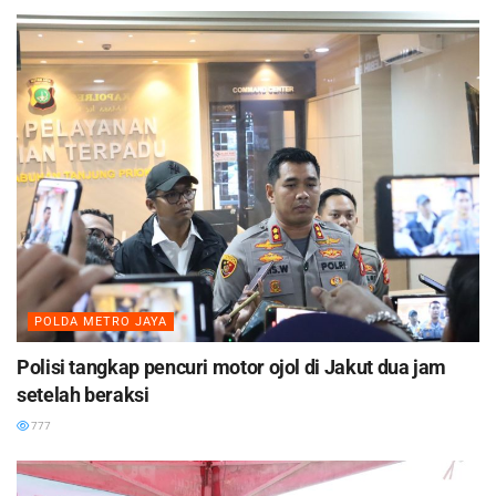
POLDA METRO JAYA
Polisi tangkap pencuri motor ojol di Jakut dua jam
setelah beraksi
777