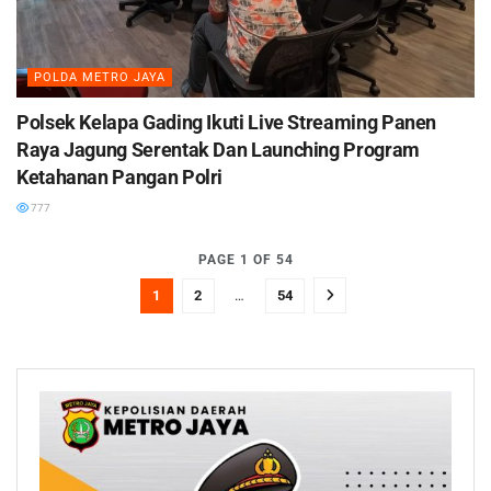
POLDA METRO JAYA
Polsek Kelapa Gading Ikuti Live Streaming Panen
Raya Jagung Serentak Dan Launching Program
Ketahanan Pangan Polri
777
PAGE 1 OF 54
1
2
…
54