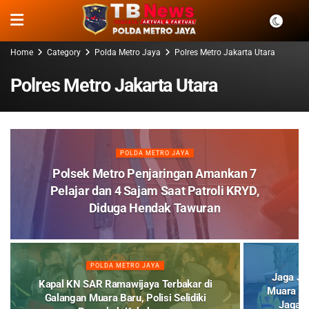
Home
Category
Polda Metro Jaya
Polres Metro Jakarta Utara
Polres Metro Jakarta Utara
POLDA METRO JAYA
Polsek Metro Penjaringan Amankan 7
Pelajar dan 4 Sajam Saat Patroli KRYD,
Diduga Hendak Tawuran
POLDA METRO JAYA
Jaga Ja
Kapal KN SAR Ramawijaya Terbakar di
Muara Ba
Galangan Muara Baru, Polisi Selidiki
Jaga K