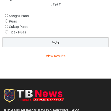
Jaya ?
Sangat Puas
Puas
Cukup Puas
Tidak Puas
View Results
BIDANG HUMAS POLDA METRO JAYA