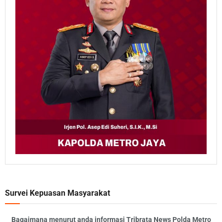
Survei Kepuasan Masyarakat
Bagaimana menurut anda informasi Tribrata News Polda Metro