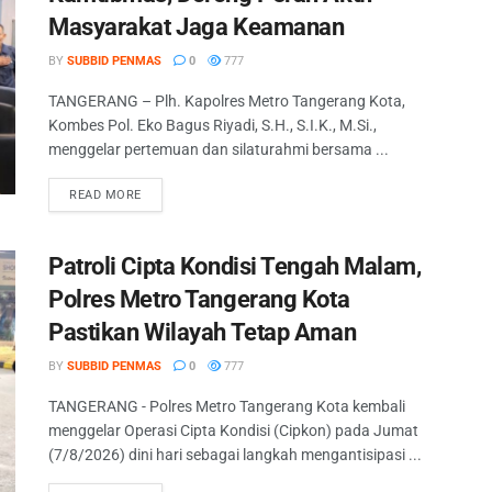
Masyarakat Jaga Keamanan
BY
SUBBID PENMAS
0
777
TANGERANG – Plh. Kapolres Metro Tangerang Kota,
Kombes Pol. Eko Bagus Riyadi, S.H., S.I.K., M.Si.,
menggelar pertemuan dan silaturahmi bersama ...
READ MORE
Patroli Cipta Kondisi Tengah Malam,
Polres Metro Tangerang Kota
Pastikan Wilayah Tetap Aman
BY
SUBBID PENMAS
0
777
TANGERANG - Polres Metro Tangerang Kota kembali
menggelar Operasi Cipta Kondisi (Cipkon) pada Jumat
(7/8/2026) dini hari sebagai langkah mengantisipasi ...