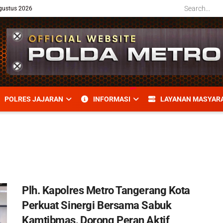
gustus 2026
POLRES JAJARAN
INFORMASI
LAYANAN MASYAR
Plh. Kapolres Metro Tangerang Kota
Perkuat Sinergi Bersama Sabuk
Kamtibmas, Dorong Peran Aktif