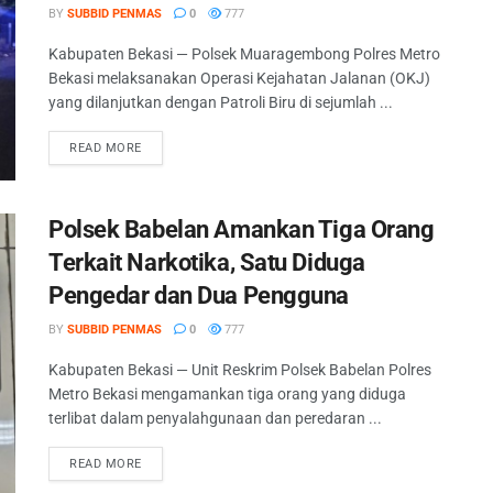
BY
SUBBID PENMAS
0
777
Kabupaten Bekasi — Polsek Muaragembong Polres Metro
Bekasi melaksanakan Operasi Kejahatan Jalanan (OKJ)
yang dilanjutkan dengan Patroli Biru di sejumlah ...
READ MORE
Polsek Babelan Amankan Tiga Orang
Terkait Narkotika, Satu Diduga
Pengedar dan Dua Pengguna
BY
SUBBID PENMAS
0
777
Kabupaten Bekasi — Unit Reskrim Polsek Babelan Polres
Metro Bekasi mengamankan tiga orang yang diduga
terlibat dalam penyalahgunaan dan peredaran ...
READ MORE