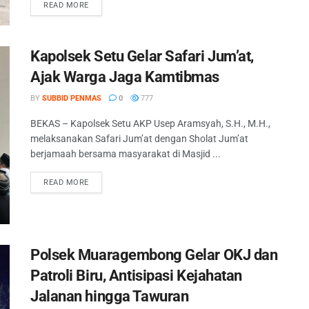
READ MORE
Kapolsek Setu Gelar Safari Jum’at,
Ajak Warga Jaga Kamtibmas
BY
SUBBID PENMAS
0
777
BEKAS – Kapolsek Setu AKP Usep Aramsyah, S.H., M.H.,
melaksanakan Safari Jum’at dengan Sholat Jum’at
berjamaah bersama masyarakat di Masjid ...
READ MORE
Polsek Muaragembong Gelar OKJ dan
Patroli Biru, Antisipasi Kejahatan
Jalanan hingga Tawuran