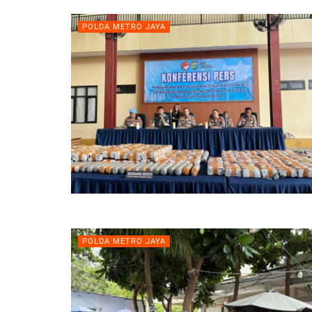
POLDA METRO JAYA
POLDA METRO JAYA