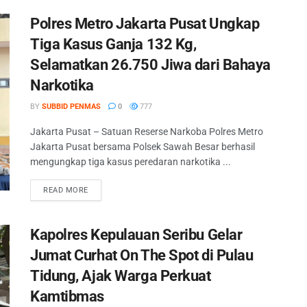
Polres Metro Jakarta Pusat Ungkap
Tiga Kasus Ganja 132 Kg,
Selamatkan 26.750 Jiwa dari Bahaya
Narkotika
BY
SUBBID PENMAS
0
777
Jakarta Pusat – Satuan Reserse Narkoba Polres Metro
Jakarta Pusat bersama Polsek Sawah Besar berhasil
mengungkap tiga kasus peredaran narkotika ...
READ MORE
Kapolres Kepulauan Seribu Gelar
Jumat Curhat On The Spot di Pulau
Tidung, Ajak Warga Perkuat
Kamtibmas