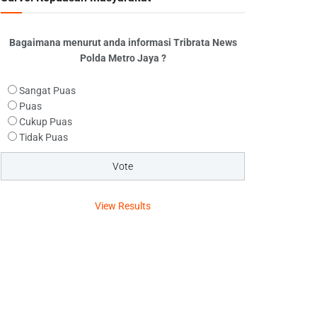
Bagaimana menurut anda informasi Tribrata News
Polda Metro Jaya ?
Sangat Puas
Puas
Cukup Puas
Tidak Puas
View Results