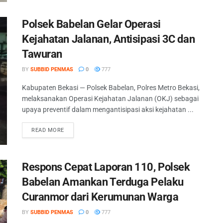
Polsek Babelan Gelar Operasi
Kejahatan Jalanan, Antisipasi 3C dan
Tawuran
BY
SUBBID PENMAS
0
777
Kabupaten Bekasi — Polsek Babelan, Polres Metro Bekasi,
melaksanakan Operasi Kejahatan Jalanan (OKJ) sebagai
upaya preventif dalam mengantisipasi aksi kejahatan ...
READ MORE
Respons Cepat Laporan 110, Polsek
Babelan Amankan Terduga Pelaku
Curanmor dari Kerumunan Warga
BY
SUBBID PENMAS
0
777