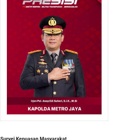
Survei Kepuasan Masyarakat