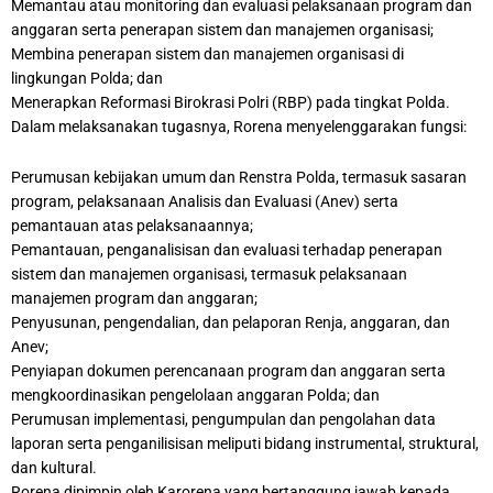
Memantau atau monitoring dan evaluasi pelaksanaan program dan
anggaran serta penerapan sistem dan manajemen organisasi;
Membina penerapan sistem dan manajemen organisasi di
lingkungan Polda; dan
Menerapkan Reformasi Birokrasi Polri (RBP) pada tingkat Polda.
Dalam melaksanakan tugasnya, Rorena menyelenggarakan fungsi:
Perumusan kebijakan umum dan Renstra Polda, termasuk sasaran
program, pelaksanaan Analisis dan Evaluasi (Anev) serta
pemantauan atas pelaksanaannya;
Pemantauan, penganalisisan dan evaluasi terhadap penerapan
sistem dan manajemen organisasi, termasuk pelaksanaan
manajemen program dan anggaran;
Penyusunan, pengendalian, dan pelaporan Renja, anggaran, dan
Anev;
Penyiapan dokumen perencanaan program dan anggaran serta
mengkoordinasikan pengelolaan anggaran Polda; dan
Perumusan implementasi, pengumpulan dan pengolahan data
laporan serta penganilisisan meliputi bidang instrumental, struktural,
dan kultural.
Rorena dipimpin oleh Karorena yang bertanggung jawab kepada