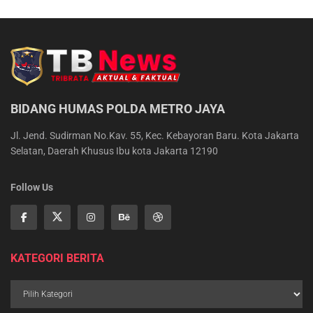
BIDANG HUMAS POLDA METRO JAYA
Jl. Jend. Sudirman No.Kav. 55, Kec. Kebayoran Baru. Kota Jakarta
Selatan, Daerah Khusus Ibu kota Jakarta 12190
Follow Us
KATEGORI BERITA