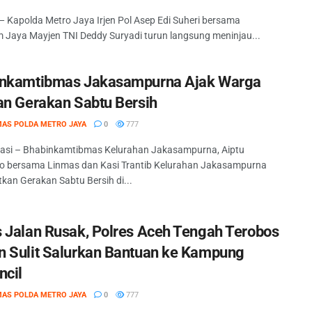
— Kapolda Metro Jaya Irjen Pol Asep Edi Suheri bersama
Jaya Mayjen TNI Deddy Suryadi turun langsung meninjau...
nkamtibmas Jakasampurna Ajak Warga
an Gerakan Sabtu Bersih
MAS POLDA METRO JAYA
0
777
asi – Bhabinkamtibmas Kelurahan Jakasampurna, Aiptu
to bersama Linmas dan Kasi Trantib Kelurahan Jakasampurna
kan Gerakan Sabtu Bersih di...
 Jalan Rusak, Polres Aceh Tengah Terobos
 Sulit Salurkan Bantuan ke Kampung
ncil
MAS POLDA METRO JAYA
0
777