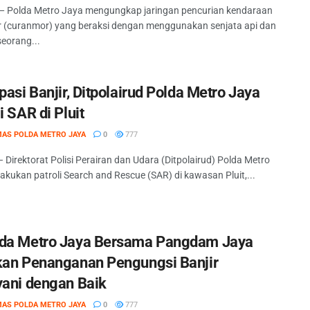
— Polda Metro Jaya mengungkap jaringan pencurian kendaraan
 (curanmor) yang beraksi dengan menggunakan senjata api dan
seorang...
pasi Banjir, Ditpolairud Polda Metro Jaya
i SAR di Pluit
MAS POLDA METRO JAYA
0
777
 Direktorat Polisi Perairan dan Udara (Ditpolairud) Polda Metro
akukan patroli Search and Rescue (SAR) di kawasan Pluit,...
da Metro Jaya Bersama Pangdam Jaya
kan Penanganan Pengungsi Banjir
yani dengan Baik
MAS POLDA METRO JAYA
0
777