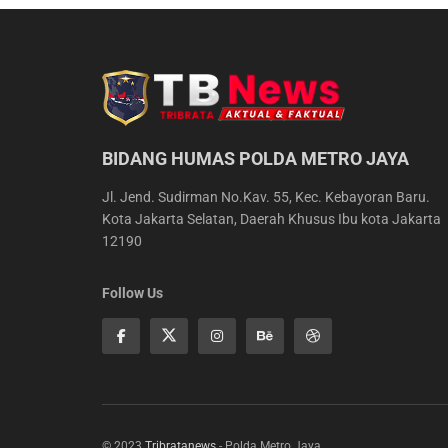
BIDANG HUMAS POLDA METRO JAYA
Jl. Jend. Sudirman No.Kav. 55, Kec. Kebayoran Baru.
Kota Jakarta Selatan, Daerah Khusus Ibu kota Jakarta
12190
Follow Us
© 2023
Tribratanews
- Polda Metro Jaya