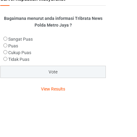
Bagaimana menurut anda informasi Tribrata News
Polda Metro Jaya ?
Sangat Puas
Puas
Cukup Puas
Tidak Puas
View Results