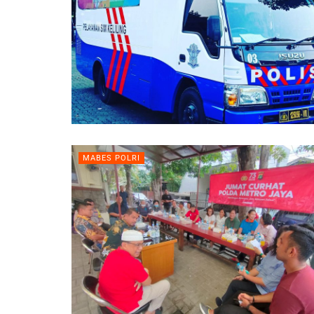
MABES POLRI