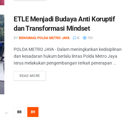
ETLE Menjadi Budaya Anti Koruptif
dan Transformasi Mindset
BY
BIDHUMAS POLDA METRO JAYA
0
783
POLDA METRO JAYA - Dalam meningkatkan kedisiplinan
dan kesadaran hukum berlalu lintas Polda Metro Jaya
terus melakukan pengembangan terkait penerapan ...
READ MORE
…
88
89