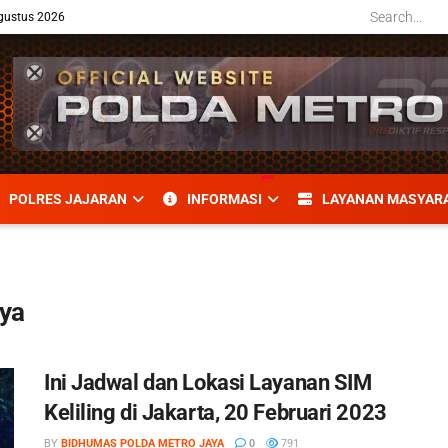
gustus 2026
POLRES JAJARAN
INFORMASI
LAYANAN MASYAR
ya
Ini Jadwal dan Lokasi Layanan SIM
Keliling di Jakarta, 20 Februari 2023
BY
BIDHUMAS POLDA METRO JAYA
0
791