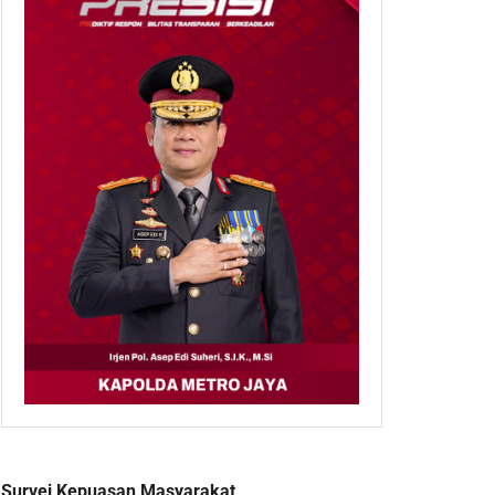
Survei Kepuasan Masyarakat