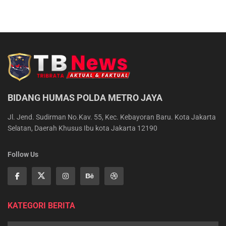
BIDANG HUMAS POLDA METRO JAYA
Jl. Jend. Sudirman No.Kav. 55, Kec. Kebayoran Baru. Kota Jakarta
Selatan, Daerah Khusus Ibu kota Jakarta 12190
Follow Us
KATEGORI BERITA