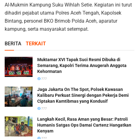
Al-Mukmin Kampung Suku Wihlah Setie. Kegiatan ini turut
dihadiri pejabat utama Polres Aceh Tengah, Kapolsek
Bintang, personel BKO Brimob Polda Aceh, aparatur
kampung, serta masyarakat setempat.
BERITA
TERKAIT
Muktamar XVI Tapak Suci Resmi Dibuka di
Semarang, Kapolri Terima Anugerah Anggota
Kehormatan
777
Jaga Jakarta On The Spot, Polsek Kawasan
Kalibaru Perkuat Sinergi dengan Pekerja Demi
Ciptakan Kamtibmas yang Kondusif
777
Langkah Kecil, Rasa Aman yang Besar: Patroli
Humanis Satgas Ops Damai Cartenz Hangatkan
Kenyam
777