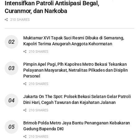
Intensifkan Patroli Antisipasi Begal,
Curanmor, dan Narkoba
210 SHARES
Muktamar XVI Tapak Suci Resmi Dibuka di Semarang,
Kapolri Terima Anugerah Anggota Kehormatan
210 SHARES
Pimpin Apel Pagi, Plh Kapolres Metro Bekasi Tekankan
Pelayanan Masyarakat, Netralitas Pilkades dan Disiplin
Personel
210 SHARES
Jakarta On The Spot: Polsek Bekasi Selatan Gelar Patroli
Dini Hari, Cegah Tawuran dan Kejahatan Jalanan
210 SHARES
Brimob Polda Metro Jaya Bantu Penanganan Kebakaran
Gedung Bapenda DKI
210 SHARES