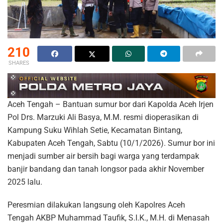
210
SHARES
Aceh Tengah – Bantuan sumur bor dari Kapolda Aceh Irjen
Pol Drs. Marzuki Ali Basya, M.M. resmi dioperasikan di
Kampung Suku Wihlah Setie, Kecamatan Bintang,
Kabupaten Aceh Tengah, Sabtu (10/1/2026). Sumur bor ini
menjadi sumber air bersih bagi warga yang terdampak
banjir bandang dan tanah longsor pada akhir November
2025 lalu.
Peresmian dilakukan langsung oleh Kapolres Aceh
Tengah AKBP Muhammad Taufik, S.I.K., M.H. di Menasah