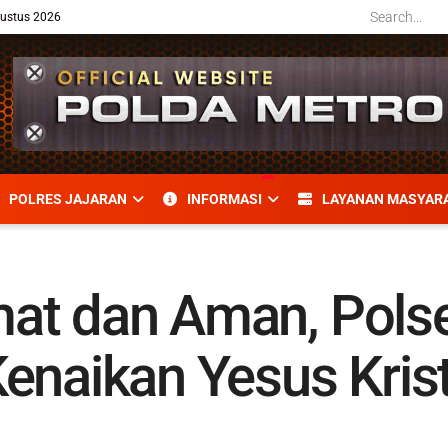
gustus 2026
POLRES JAJARAN
INFORMASI
LAYANAN MASYAR
at dan Aman, Pols
enaikan Yesus Kris