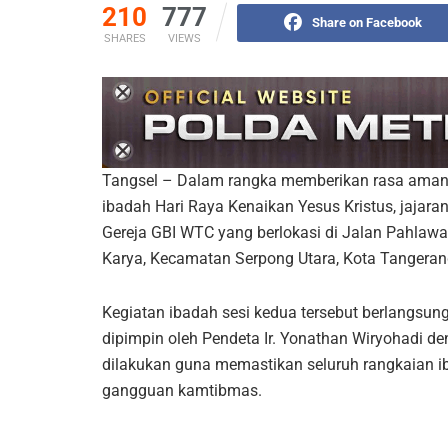
210
777
Share on Facebook
SHARES
VIEWS
Tangsel – Dalam rangka memberikan rasa aman
ibadah Hari Raya Kenaikan Yesus Kristus, jaja
Gereja GBI WTC yang berlokasi di Jalan Pahlawa
Karya, Kecamatan Serpong Utara, Kota Tangeran
Kegiatan ibadah sesi kedua tersebut berlangsun
dipimpin oleh Pendeta Ir. Yonathan Wiryohadi d
dilakukan guna memastikan seluruh rangkaian ib
gangguan kamtibmas.