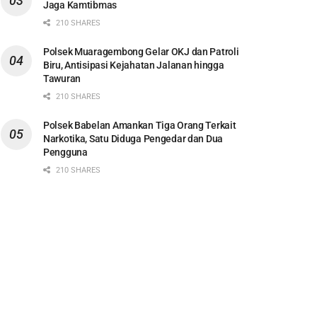
Jaga Kamtibmas
210 SHARES
Polsek Muaragembong Gelar OKJ dan Patroli
Biru, Antisipasi Kejahatan Jalanan hingga
Tawuran
210 SHARES
Polsek Babelan Amankan Tiga Orang Terkait
Narkotika, Satu Diduga Pengedar dan Dua
Pengguna
210 SHARES