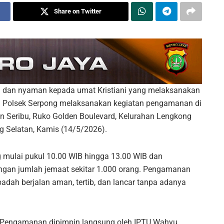
Share on Twitter
 dan nyaman kepada umat Kristiani yang melaksanakan
ran Polsek Serpong melaksanakan kegiatan pengamanan di
n Seribu, Ruko Golden Boulevard, Kelurahan Lengkong
g Selatan, Kamis (14/5/2026).
g mulai pukul 10.00 WIB hingga 13.00 WIB dan
engan jumlah jemaat sekitar 1.000 orang. Pengamanan
adah berjalan aman, tertib, dan lancar tanpa adanya
Pengamanan dipimpin langsung oleh IPTU Wahyu