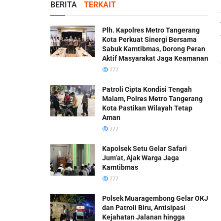
BERITA
TERKAIT
Plh. Kapolres Metro Tangerang
Kota Perkuat Sinergi Bersama
Sabuk Kamtibmas, Dorong Peran
Aktif Masyarakat Jaga Keamanan
777
Patroli Cipta Kondisi Tengah
Malam, Polres Metro Tangerang
Kota Pastikan Wilayah Tetap
Aman
777
Kapolsek Setu Gelar Safari
Jum’at, Ajak Warga Jaga
Kamtibmas
777
Polsek Muaragembong Gelar OKJ
dan Patroli Biru, Antisipasi
Kejahatan Jalanan hingga