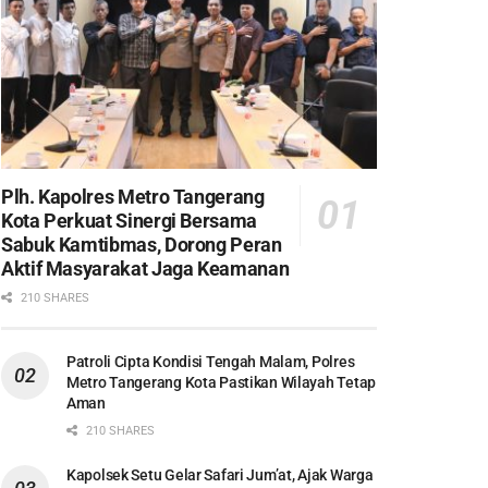
Plh. Kapolres Metro Tangerang
Kota Perkuat Sinergi Bersama
Sabuk Kamtibmas, Dorong Peran
Aktif Masyarakat Jaga Keamanan
210 SHARES
Patroli Cipta Kondisi Tengah Malam, Polres
Metro Tangerang Kota Pastikan Wilayah Tetap
Aman
210 SHARES
Kapolsek Setu Gelar Safari Jum’at, Ajak Warga