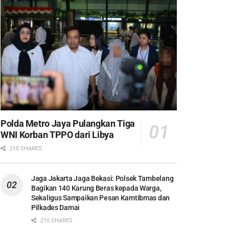
Polda Metro Jaya Pulangkan Tiga
WNI Korban TPPO dari Libya
210 SHARES
Jaga Jakarta Jaga Bekasi: Polsek Tambelang
Bagikan 140 Karung Beras kepada Warga,
Sekaligus Sampaikan Pesan Kamtibmas dan
Pilkades Damai
210 SHARES