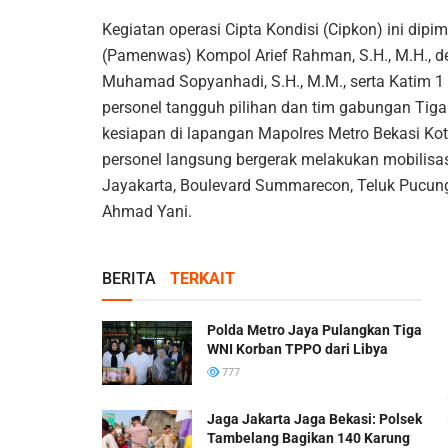
Kegiatan operasi Cipta Kondisi (Cipkon) ini di
(Pamenwas) Kompol Arief Rahman, S.H., M.H., 
Muhamad Sopyanhadi, S.H., M.M., serta Katim 1 P
personel tangguh pilihan dan tim gabungan Tiga 
kesiapan di lapangan Mapolres Metro Bekasi Kot
personel langsung bergerak melakukan mobilisas
Jayakarta, Boulevard Summarecon, Teluk Pucung
Ahmad Yani.
BERITA
TERKAIT
Polda Metro Jaya Pulangkan Tiga
WNI Korban TPPO dari Libya
777
Jaga Jakarta Jaga Bekasi: Polsek
Tambelang Bagikan 140 Karung