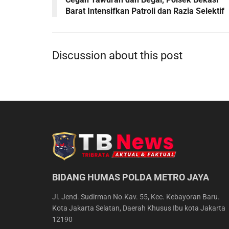
Barat Intensifkan Patroli dan Razia Selektif
Discussion about this post
BIDANG HUMAS POLDA METRO JAYA
Jl. Jend. Sudirman No.Kav. 55, Kec. Kebayoran Baru.
Kota Jakarta Selatan, Daerah Khusus Ibu kota Jakarta
12190