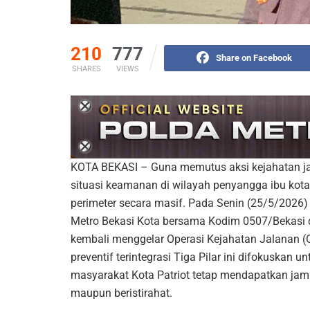
210
777
Share on Facebook
SHARES
VIEWS
KOTA BEKASI – Guna memutus aksi kejahatan jal
situasi keamanan di wilayah penyangga ibu kot
perimeter secara masif. Pada Senin (25/5/2026) d
Metro Bekasi Kota bersama Kodim 0507/Bekasi d
kembali menggelar Operasi Kejahatan Jalanan (O
preventif terintegrasi Tiga Pilar ini difokuskan 
masyarakat Kota Patriot tetap mendapatkan jami
maupun beristirahat.