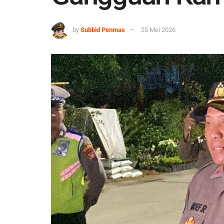
by
Subbid Penmas
25 Mei 2026