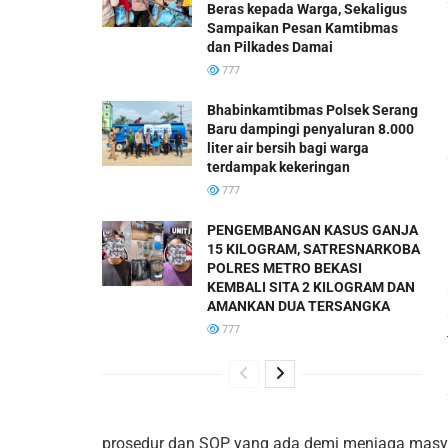
Beras kepada Warga, Sekaligus
Sampaikan Pesan Kamtibmas
dan Pilkades Damai
777
Bhabinkamtibmas Polsek Serang
Baru dampingi penyaluran 8.000
liter air bersih bagi warga
terdampak kekeringan
777
PENGEMBANGAN KASUS GANJA
15 KILOGRAM, SATRESNARKOBA
POLRES METRO BEKASI
KEMBALI SITA 2 KILOGRAM DAN
AMANKAN DUA TERSANGKA
777
prosedur dan SOP yang ada demi menjaga masya