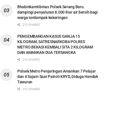
Bhabinkamtibmas Polsek Serang Baru
dampingi penyaluran 8.000 liter air bersih bagi
warga terdampak kekeringan
210 SHARES
PENGEMBANGAN KASUS GANJA 15
KILOGRAM, SATRESNARKOBA POLRES
METRO BEKASI KEMBALI SITA 2 KILOGRAM
DAN AMANKAN DUA TERSANGKA
210 SHARES
Polsek Metro Penjaringan Amankan 7 Pelajar
dan 4 Sajam Saat Patroli KRYD, Diduga Hendak
Tawuran
210 SHARES