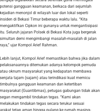
potensi gangguan keamanan, berkaca dari sejumlah
kejadian menonjol di wilayah luar dan lokal seperti
insiden di Bekasi Timur beberapa waktu lalu. “Kita
mengaktifkan Cipkon ini gunanya untuk mengantisipasi
itu. Seluruh jajaran Polsek di Bekasi Kota juga bergerak
simultan demi mengimbangi masalah-masalah di jalan
raya,” ujar Kompol Arief Rahman.
Lebih lanjut, Kompol Arief memastikan bahwa jika dalam
pelaksanaannya ditemukan adanya kelompok pemuda
atau oknum masyarakat yang kedapatan membawa
senjata tajam (sajam) atau terindikasi kuat memicu
timbulnya gangguan keamanan dan ketertiban
masyarakat (Guantibmas), petugas gabungan tidak akan
segan mengambil tindakan tegas. “Kami akan
melakukan tindakan tegas secara terukur sesuai
rakat tetap aman hingga pulang ke rumah masing-