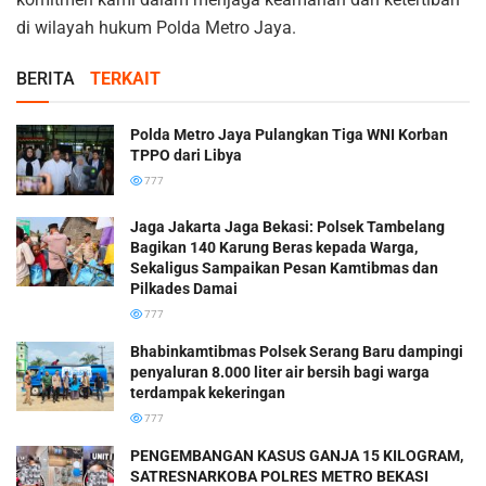
di wilayah hukum Polda Metro Jaya.
BERITA
TERKAIT
Polda Metro Jaya Pulangkan Tiga WNI Korban
TPPO dari Libya
777
Jaga Jakarta Jaga Bekasi: Polsek Tambelang
Bagikan 140 Karung Beras kepada Warga,
Sekaligus Sampaikan Pesan Kamtibmas dan
Pilkades Damai
777
Bhabinkamtibmas Polsek Serang Baru dampingi
penyaluran 8.000 liter air bersih bagi warga
terdampak kekeringan
777
PENGEMBANGAN KASUS GANJA 15 KILOGRAM,
SATRESNARKOBA POLRES METRO BEKASI