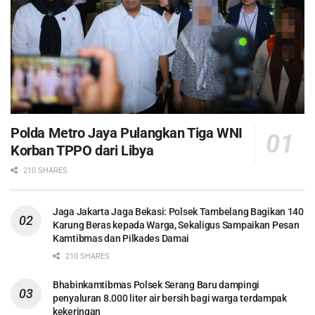
Polda Metro Jaya Pulangkan Tiga WNI
Korban TPPO dari Libya
210 SHARES
Jaga Jakarta Jaga Bekasi: Polsek Tambelang Bagikan 140
Karung Beras kepada Warga, Sekaligus Sampaikan Pesan
Kamtibmas dan Pilkades Damai
210 SHARES
Bhabinkamtibmas Polsek Serang Baru dampingi
penyaluran 8.000 liter air bersih bagi warga terdampak
kekeringan