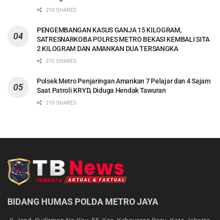
210 SHARES
PENGEMBANGAN KASUS GANJA 15 KILOGRAM,
SATRESNARKOBA POLRES METRO BEKASI KEMBALI SITA
2 KILOGRAM DAN AMANKAN DUA TERSANGKA
210 SHARES
Polsek Metro Penjaringan Amankan 7 Pelajar dan 4 Sajam
Saat Patroli KRYD, Diduga Hendak Tawuran
210 SHARES
BIDANG HUMAS POLDA METRO JAYA