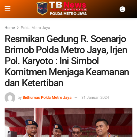
Home
Polda Metro Jaya
Resmikan Gedung R. Soenarjo
Brimob Polda Metro Jaya, Irjen
Pol. Karyoto : Ini Simbol
Komitmen Menjaga Keamanan
dan Ketertiban
by
Bidhumas Polda Metro Jaya
31 Januari 2024