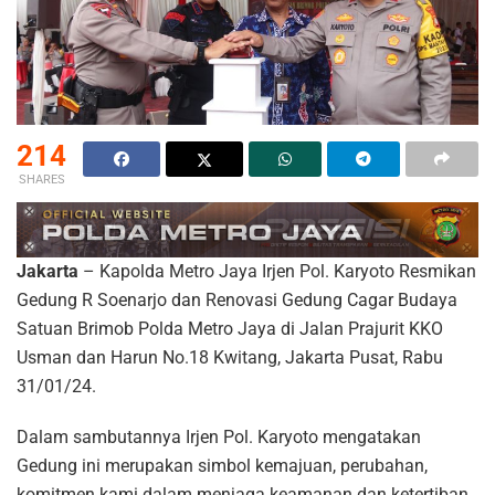
214
SHARES
Jakarta
– Kapolda Metro Jaya Irjen Pol. Karyoto Resmikan
Gedung R Soenarjo dan Renovasi Gedung Cagar Budaya
Satuan Brimob Polda Metro Jaya di Jalan Prajurit KKO
Usman dan Harun No.18 Kwitang, Jakarta Pusat, Rabu
31/01/24.
Dalam sambutannya Irjen Pol. Karyoto mengatakan
Gedung ini merupakan simbol kemajuan, perubahan,
komitmen kami dalam menjaga keamanan dan ketertiban