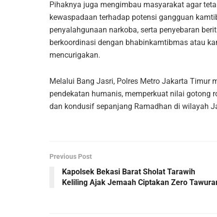
Pihaknya juga mengimbau masyarakat agar teta
kewaspadaan terhadap potensi gangguan kamtibm
penyalahgunaan narkoba, serta penyebaran berit
berkoordinasi dengan bhabinkamtibmas atau kan
mencurigakan.
Melalui Bang Jasri, Polres Metro Jakarta Timu
pendekatan humanis, memperkuat nilai gotong r
dan kondusif sepanjang Ramadhan di wilayah Ja
Previous Post
Kapolsek Bekasi Barat Sholat Tarawih
Keliling Ajak Jemaah Ciptakan Zero Tawura