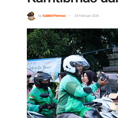
by
Subbid Penmas
24 Februari 2026