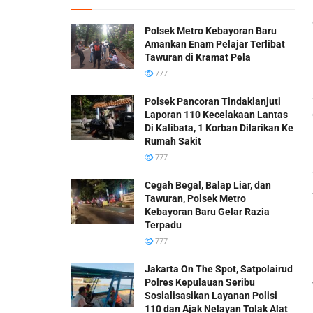
Polsek Metro Kebayoran Baru
Amankan Enam Pelajar Terlibat
Tawuran di Kramat Pela
777
Polsek Pancoran Tindaklanjuti
Laporan 110 Kecelakaan Lantas
Di Kalibata, 1 Korban Dilarikan Ke
Rumah Sakit
777
Cegah Begal, Balap Liar, dan
Tawuran, Polsek Metro
Kebayoran Baru Gelar Razia
Terpadu
777
Jakarta On The Spot, Satpolairud
Polres Kepulauan Seribu
Sosialisasikan Layanan Polisi
110 dan Ajak Nelayan Tolak Alat