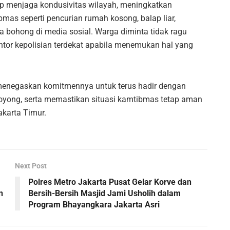
p menjaga kondusivitas wilayah, meningkatkan
as seperti pencurian rumah kosong, balap liar,
a bohong di media sosial. Warga diminta tidak ragu
tor kepolisian terdekat apabila menemukan hal yang
r menegaskan komitmennya untuk terus hadir dengan
oyong, serta memastikan situasi kamtibmas tetap aman
karta Timur.
Next Post
Polres Metro Jakarta Pusat Gelar Korve dan
n
Bersih-Bersih Masjid Jami Usholih dalam
Program Bhayangkara Jakarta Asri