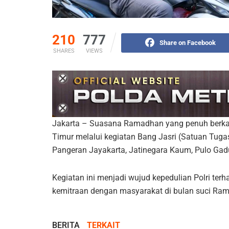
210
777
Share on Facebook
SHARES
VIEWS
Jakarta – Suasana Ramadhan yang penuh berkah
Timur melalui kegiatan Bang Jasri (Satuan Tuga
Pangeran Jayakarta, Jatinegara Kaum, Pulo Gad
Kegiatan ini menjadi wujud kepedulian Polri te
kemitraan dengan masyarakat di bulan suci Ra
BERITA
TERKAIT