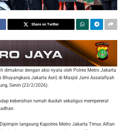
Share on Twitter
 dimaknai dengan aksi nyata oleh Polres Metro Jakarta
s Bhayangkara Jakarta Asri) di Masjid Jami Assalafiyah
ung, Senin (23/2/2026).
rhadap kebersihan rumah ibadah sekaligus mempererat
madhan.
Dipimpin langsung Kapolres Metro Jakarta Timur, Alfian