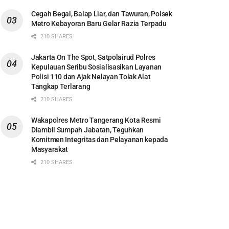
Cegah Begal, Balap Liar, dan Tawuran, Polsek
Metro Kebayoran Baru Gelar Razia Terpadu
210 SHARES
Jakarta On The Spot, Satpolairud Polres
Kepulauan Seribu Sosialisasikan Layanan
Polisi 110 dan Ajak Nelayan Tolak Alat
Tangkap Terlarang
210 SHARES
Wakapolres Metro Tangerang Kota Resmi
Diambil Sumpah Jabatan, Teguhkan
Komitmen Integritas dan Pelayanan kepada
Masyarakat
210 SHARES