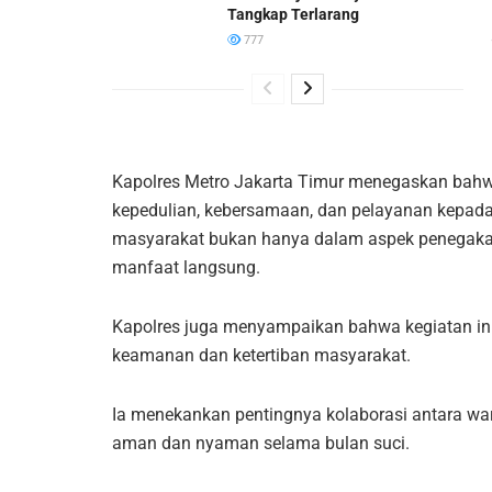
Tangkap Terlarang
777
Kapolres Metro Jakarta Timur menegaskan ba
kepedulian, kebersamaan, dan pelayanan kepada 
masyarakat bukan hanya dalam aspek penegakan
manfaat langsung.
Kapolres juga menyampaikan bahwa kegiatan ini
keamanan dan ketertiban masyarakat.
Ia menekankan pentingnya kolaborasi antara wa
aman dan nyaman selama bulan suci.