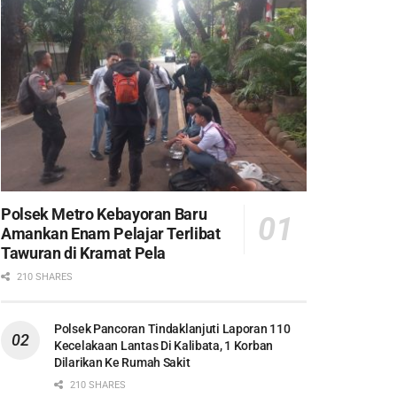
Polsek Metro Kebayoran Baru
Amankan Enam Pelajar Terlibat
Tawuran di Kramat Pela
210 SHARES
Polsek Pancoran Tindaklanjuti Laporan 110
Kecelakaan Lantas Di Kalibata, 1 Korban
Dilarikan Ke Rumah Sakit
210 SHARES