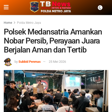
Home
Polda Metro Jaya
Polsek Medansatria Amankan
Nobar Persib, Perayaan Juara
Berjalan Aman dan Tertib
by
Subbid Penmas
25 Mei 2026