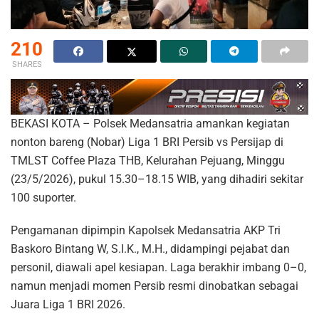
210
SHARES
BEKASI KOTA – Polsek Medansatria amankan kegiatan
nonton bareng (Nobar) Liga 1 BRI Persib vs Persijap di
TMLST Coffee Plaza THB, Kelurahan Pejuang, Minggu
(23/5/2026), pukul 15.30–18.15 WIB, yang dihadiri sekitar
100 suporter.
Pengamanan dipimpin Kapolsek Medansatria AKP Tri
Baskoro Bintang W, S.I.K., M.H., didampingi pejabat dan
personil, diawali apel kesiapan. Laga berakhir imbang 0–0,
namun menjadi momen Persib resmi dinobatkan sebagai
Juara Liga 1 BRI 2026.