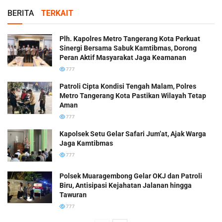
BERITA
TERKAIT
Plh. Kapolres Metro Tangerang Kota Perkuat
Sinergi Bersama Sabuk Kamtibmas, Dorong
Peran Aktif Masyarakat Jaga Keamanan
777
Patroli Cipta Kondisi Tengah Malam, Polres
Metro Tangerang Kota Pastikan Wilayah Tetap
Aman
777
Kapolsek Setu Gelar Safari Jum’at, Ajak Warga
Jaga Kamtibmas
777
Polsek Muaragembong Gelar OKJ dan Patroli
Biru, Antisipasi Kejahatan Jalanan hingga
Tawuran
777