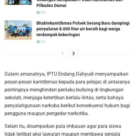
Pilkades Damai
777
Bhabinkamtibmas Polsek Serang Baru dampingi
penyaluran 8.000 liter air bersih bagi warga
terdampak kekeringan
777
Dalam amanatnya, IPTU Endang Dahyudi menyampaikan
pesan-pesan kamtibmas kepada para pelajar, di antaranya
pentingnya menghindari perilaku bullying di lingkungan
sekolah, menjaga ketertiban berlalu lintas, serta bahaya
penyalahgunaan narkoba berikut konsekuensi hukum bagi
pengguna maupun pengedar narkotika.
Selain itu, disampaikan pula imbauan agar para siswa
tidak terlibat aksi tawuran maupun membawa senjata