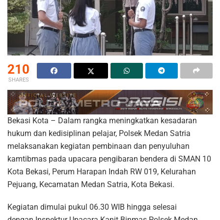
210
SHARES
Bekasi Kota – Dalam rangka meningkatkan kesadaran
hukum dan kedisiplinan pelajar, Polsek Medan Satria
melaksanakan kegiatan pembinaan dan penyuluhan
kamtibmas pada upacara pengibaran bendera di SMAN 10
Kota Bekasi, Perum Harapan Indah RW 019, Kelurahan
Pejuang, Kecamatan Medan Satria, Kota Bekasi.
Kegiatan dimulai pukul 06.30 WIB hingga selesai
dengan Inspektur Upacara Kanit Binmas Polsek Medan