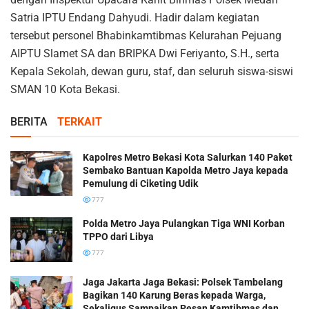
Satria IPTU Endang Dahyudi. Hadir dalam kegiatan
tersebut personel Bhabinkamtibmas Kelurahan Pejuang
AIPTU Slamet SA dan BRIPKA Dwi Feriyanto, S.H., serta
Kepala Sekolah, dewan guru, staf, dan seluruh siswa-siswi
SMAN 10 Kota Bekasi.
BERITA
TERKAIT
Kapolres Metro Bekasi Kota Salurkan 140 Paket
Sembako Bantuan Kapolda Metro Jaya kepada
Pemulung di Ciketing Udik
777
Polda Metro Jaya Pulangkan Tiga WNI Korban
TPPO dari Libya
777
Jaga Jakarta Jaga Bekasi: Polsek Tambelang
Bagikan 140 Karung Beras kepada Warga,
Sekaligus Sampaikan Pesan Kamtibmas dan