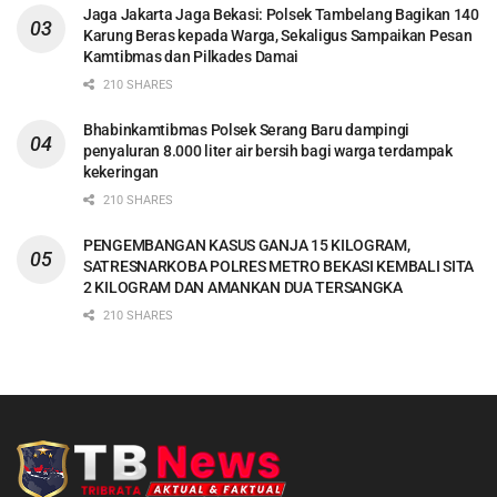
Jaga Jakarta Jaga Bekasi: Polsek Tambelang Bagikan 140
Karung Beras kepada Warga, Sekaligus Sampaikan Pesan
Kamtibmas dan Pilkades Damai
210 SHARES
Bhabinkamtibmas Polsek Serang Baru dampingi
penyaluran 8.000 liter air bersih bagi warga terdampak
kekeringan
210 SHARES
PENGEMBANGAN KASUS GANJA 15 KILOGRAM,
SATRESNARKOBA POLRES METRO BEKASI KEMBALI SITA
2 KILOGRAM DAN AMANKAN DUA TERSANGKA
210 SHARES