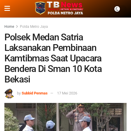
Home
Polda Metro Jaya
Polsek Medan Satria
Laksanakan Pembinaan
Kamtibmas Saat Upacara
Bendera Di Sman 10 Kota
Bekasi
by
Subbid Penmas
17 Mei 2026