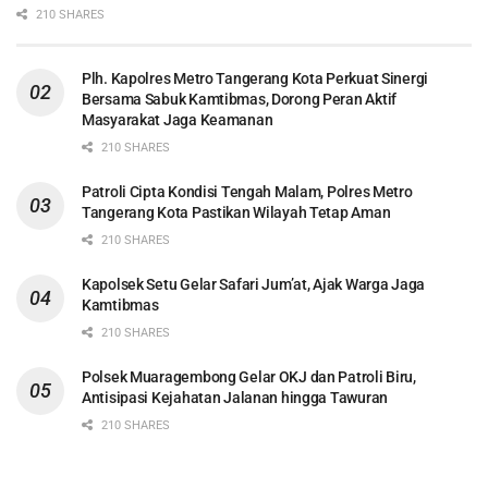
210 SHARES
Plh. Kapolres Metro Tangerang Kota Perkuat Sinergi
Bersama Sabuk Kamtibmas, Dorong Peran Aktif
Masyarakat Jaga Keamanan
210 SHARES
Patroli Cipta Kondisi Tengah Malam, Polres Metro
Tangerang Kota Pastikan Wilayah Tetap Aman
210 SHARES
Kapolsek Setu Gelar Safari Jum’at, Ajak Warga Jaga
Kamtibmas
210 SHARES
Polsek Muaragembong Gelar OKJ dan Patroli Biru,
Antisipasi Kejahatan Jalanan hingga Tawuran
210 SHARES