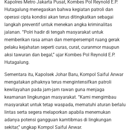
Kapolres Metro Jakarta Pusat, Kombes Pol Reynold E.P.
Hutagalung menegaskan bahwa kegiatan patroli dan
operasi cipta kondisi akan terus ditingkatkan sebagai
langkah preventif untuk menekan angka kriminalitas
jalanan. “Polri hadir di tengah masyarakat untuk
memberikan rasa aman dan mempersempit ruang gerak
pelaku kejahatan seperti curas, curat, curanmor maupun
aksi tawuran dan begal,” ujar Kombes Pol Reynold E.P.
Hutagalung.
Sementara itu, Kapolsek Johar Baru, Kompol Saiful Anwar
mengatakan pihaknya terus mengintensifkan patroli
kewilayahan pada jam-jam rawan guna menjaga
keamanan lingkungan masyarakat. “Kami mengimbau
masyarakat untuk tetap waspada, mematuhi aturan berlalu
lintas serta segera melaporkan apabila menemukan
adanya potensi gangguan kamtibmas di lingkungan
sekitar,” ungkap Kompol Saiful Anwar.