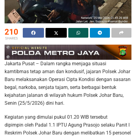
210
SHARES
Jakarta Pusat – Dalam rangka menjaga situasi
kamtibmas tetap aman dan kondusif, jajaran Polsek Johar
Baru melaksanakan Operasi Cipta Kondisi dengan sasaran
begal, narkoba, senjata tajam, serta berbagai bentuk
kejahatan jalanan di wilayah hukum Polsek Johar Baru,
Senin (25/5/2026) dini hari.
Kegiatan yang dimulai pukul 01.20 WIB tersebut
dipimpin oleh Padal 1.1 IPTU Agung Prasojo selaku Panit I
Reskrim Polsek Johar Baru dengan melibatkan 15 personel