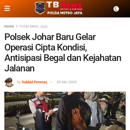
Home
Polda Metro Jaya
Polsek Johar Baru Gelar
Operasi Cipta Kondisi,
Antisipasi Begal dan Kejahatan
Jalanan
by
Subbid Penmas
25 Mei 2026