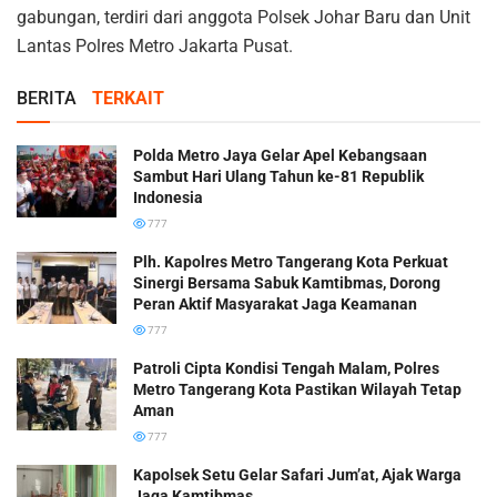
gabungan, terdiri dari anggota Polsek Johar Baru dan Unit
Lantas Polres Metro Jakarta Pusat.
BERITA
TERKAIT
Polda Metro Jaya Gelar Apel Kebangsaan
Sambut Hari Ulang Tahun ke-81 Republik
Indonesia
777
Plh. Kapolres Metro Tangerang Kota Perkuat
Sinergi Bersama Sabuk Kamtibmas, Dorong
Peran Aktif Masyarakat Jaga Keamanan
777
Patroli Cipta Kondisi Tengah Malam, Polres
Metro Tangerang Kota Pastikan Wilayah Tetap
Aman
777
Kapolsek Setu Gelar Safari Jum’at, Ajak Warga
Jaga Kamtibmas