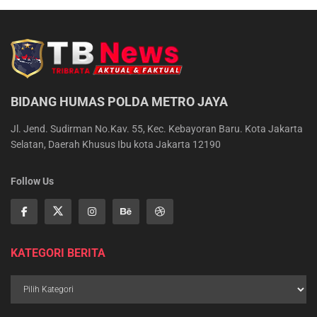
BIDANG HUMAS POLDA METRO JAYA
Jl. Jend. Sudirman No.Kav. 55, Kec. Kebayoran Baru. Kota Jakarta
Selatan, Daerah Khusus Ibu kota Jakarta 12190
Follow Us
KATEGORI BERITA