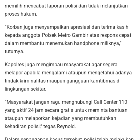
memilih mencabut laporan polisi dan tidak melanjutkan
proses hukum.
“Korban juga menyampaikan apresiasi dan terima kasih
kepada anggota Polsek Metro Gambir atas respons cepat
dalam membantu menemukan handphone miliknya,”
tuturnya.
Kapolres juga mengimbau masyarakat agar segera
melapor apabila mengalami ataupun mengetahui adanya
tindak kriminalitas maupun gangguan kamtibmas di
lingkungan sekitar.
“Masyarakat jangan ragu menghubungi Call Center 110
yang aktif 24 jam secara gratis untuk meminta bantuan
ataupun melaporkan kejadian yang membutuhkan
kehadiran polisi,” tegas Reynold.
Dalam penanganan kasus tersebut, polisi telah melakukan