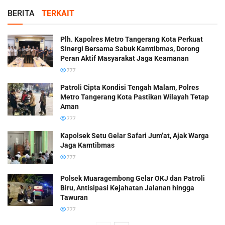
BERITA
TERKAIT
Plh. Kapolres Metro Tangerang Kota Perkuat
Sinergi Bersama Sabuk Kamtibmas, Dorong
Peran Aktif Masyarakat Jaga Keamanan
777
Patroli Cipta Kondisi Tengah Malam, Polres
Metro Tangerang Kota Pastikan Wilayah Tetap
Aman
777
Kapolsek Setu Gelar Safari Jum’at, Ajak Warga
Jaga Kamtibmas
777
Polsek Muaragembong Gelar OKJ dan Patroli
Biru, Antisipasi Kejahatan Jalanan hingga
Tawuran
777