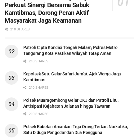
Perkuat Sinergi Bersama Sabuk
Kamtibmas, Dorong Peran Aktif
Masyarakat Jaga Keamanan
210 SHARES
Patroli Cipta Kondisi Tengah Malam, Polres Metro
Tangerang Kota Pastikan Wilayah Tetap Aman
210 SHARES
Kapolsek Setu Gelar Safari Jum’at, Ajak Warga Jaga
Kamtibmas
210 SHARES
Polsek Muaragembong Gelar OKJ dan Patroli Biru,
Antisipasi Kejahatan Jalanan hingga Tawuran
210 SHARES
Polsek Babelan Amankan Tiga Orang Terkait Narkotika,
Satu Diduga Pengedar dan Dua Pengguna