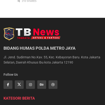
210 SHARES
BIDANG HUMAS POLDA METRO JAYA
Jl. Jend. Sudirman No.Kav. 55, Kec. Kebayoran Baru. Kota Jakarta
Selatan, Daerah Khusus Ibu kota Jakarta 12190
Follow Us
KATEGORI BERITA