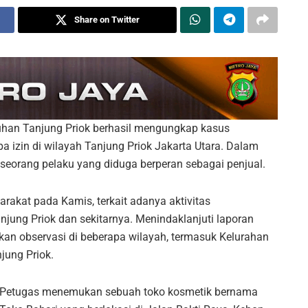
Share on Twitter
uhan Tanjung Priok berhasil mengungkap kasus
a izin di wilayah Tanjung Priok Jakarta Utara. Dalam
eorang pelaku yang diduga berperan sebagai penjual.
arakat pada Kamis, terkait adanya aktivitas
jung Priok dan sekitarnya. Menindaklanjuti laporan
kan observasi di beberapa wilayah, termasuk Kelurahan
jung Priok.
Petugas menemukan sebuah toko kosmetik bernama