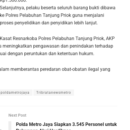
Rp1.500.000.
Selanjutnya, pelaku beserta seluruh barang bukti dibawa
ke Polres Pelabuhan Tanjung Priok guna menjalani
proses penyelidikan dan penyidikan lebih lanjut.
Kasat Resnarkoba Polres Pelabuhan Tanjung Priok, AKP
us meningkatkan pengawasan dan penindakan terhadap
suai dengan peruntukan dan ketentuan hukum.
alam memberantas peredaran obat-obatan ilegal yang
poldametrojaya
Tribratanewsmetro
Next Post
Polda Metro Jaya Siapkan 3.545 Personel untuk