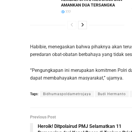
AMANKAN DUA TERSANGKA
777
Habibie, menegaskan bahwa pihaknya akan ter
peredaran obat-obatan berbahaya yang tidak se
“Pengungkapan ini merupakan komitmen Polri d
dapat membahayakan masyarakat,” ujarnya.
Tags:
Bidhumaspoldametrojaya
Budi Hermanto
Previous Post
Heroik! Ditpolairud PMJ Selamatkan 11