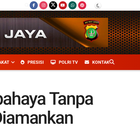
AKAT
PRESISI
POLRI TV
KONTAK
bahaya Tanpa
 Diamankan