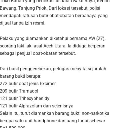
Toko Bahari yang berlokasi di Jalan Bakti Raya, Kebon
Bawang, Tanjung Priok. Dari lokasi tersebut, polisi
mendapati ratusan butir obat-obatan berbahaya yang
dijual tanpa izin resmi.
Pelaku yang diamankan diketahui bernama AW (27),
seorang laki-laki asal Aceh Utara. Ia diduga berperan
sebagai penjual obat-obatan tersebut.
Dari hasil penggerebekan, petugas menyita sejumlah
barang bukti berupa:
272 butir obat jenis Excimer
209 butir Tramadol
121 butir Trihexyphenidyl
121 butir Alprazolam dan sejenisnya
Selain itu, turut diamankan barang bukti non-narkotika
berupa satu unit handphone dan uang tunai sebesar