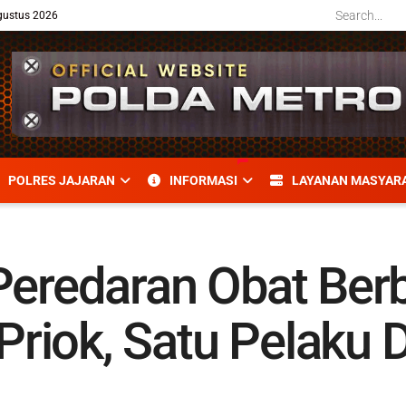
gustus 2026
POLRES JAJARAN
INFORMASI
LAYANAN MASYAR
 Peredaran Obat Ber
g Priok, Satu Pelaku