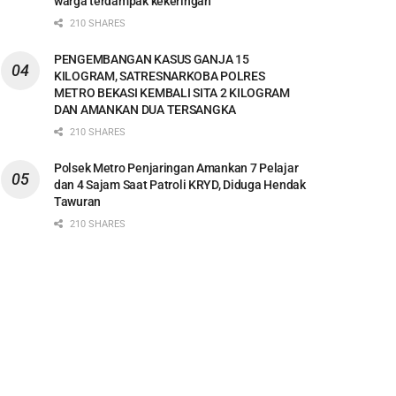
warga terdampak kekeringan
210 SHARES
PENGEMBANGAN KASUS GANJA 15
KILOGRAM, SATRESNARKOBA POLRES
METRO BEKASI KEMBALI SITA 2 KILOGRAM
DAN AMANKAN DUA TERSANGKA
210 SHARES
Polsek Metro Penjaringan Amankan 7 Pelajar
dan 4 Sajam Saat Patroli KRYD, Diduga Hendak
Tawuran
210 SHARES