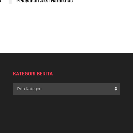
k
Pelayanan Aksi Hardiknas
KATEGORI BERITA
Pilih Kategori