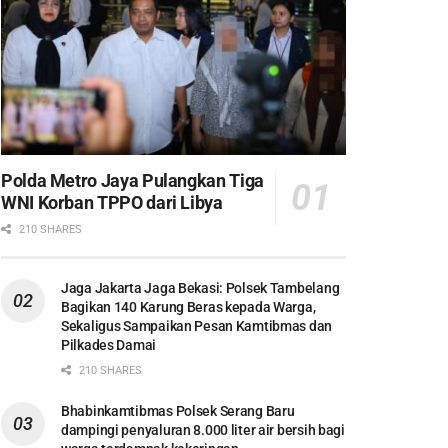
Polda Metro Jaya Pulangkan Tiga
WNI Korban TPPO dari Libya
210 SHARES
Jaga Jakarta Jaga Bekasi: Polsek Tambelang
Bagikan 140 Karung Beras kepada Warga,
Sekaligus Sampaikan Pesan Kamtibmas dan
Pilkades Damai
210 SHARES
Bhabinkamtibmas Polsek Serang Baru
dampingi penyaluran 8.000 liter air bersih bagi