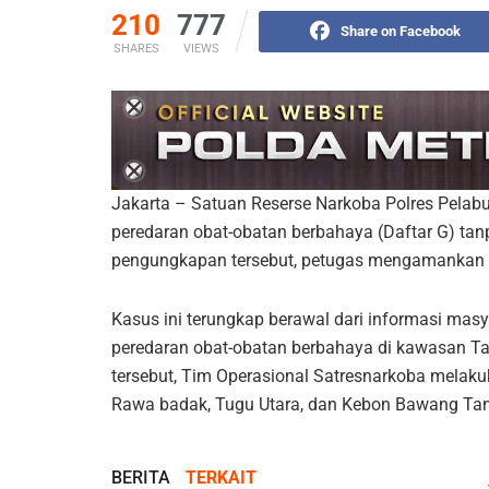
210
777
Share on Facebook
SHARES
VIEWS
Jakarta – Satuan Reserse Narkoba Polres Pelab
peredaran obat-obatan berbahaya (Daftar G) tanp
pengungkapan tersebut, petugas mengamankan s
Kasus ini terungkap berawal dari informasi masy
peredaran obat-obatan berbahaya di kawasan Tan
tersebut, Tim Operasional Satresnarkoba melaku
Rawa badak, Tugu Utara, dan Kebon Bawang Tan
BERITA
TERKAIT