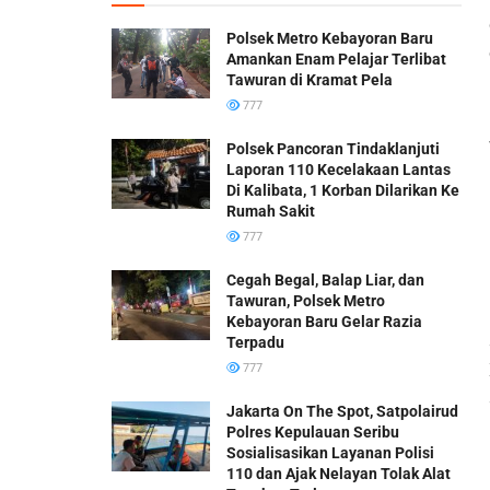
Polsek Metro Kebayoran Baru
Amankan Enam Pelajar Terlibat
Tawuran di Kramat Pela
777
Polsek Pancoran Tindaklanjuti
Laporan 110 Kecelakaan Lantas
Di Kalibata, 1 Korban Dilarikan Ke
Rumah Sakit
777
Cegah Begal, Balap Liar, dan
Tawuran, Polsek Metro
Kebayoran Baru Gelar Razia
Terpadu
777
Jakarta On The Spot, Satpolairud
Polres Kepulauan Seribu
Sosialisasikan Layanan Polisi
110 dan Ajak Nelayan Tolak Alat