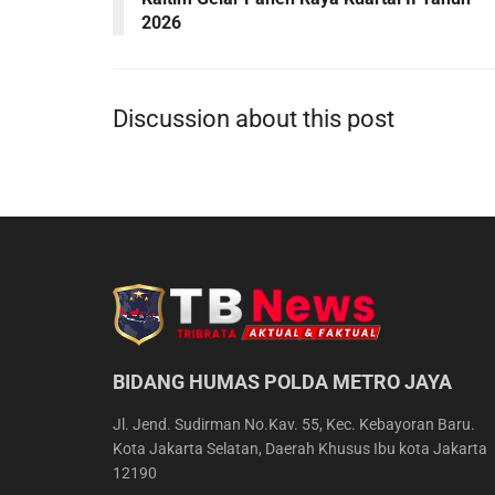
2026
Discussion about this post
BIDANG HUMAS POLDA METRO JAYA
Jl. Jend. Sudirman No.Kav. 55, Kec. Kebayoran Baru.
Kota Jakarta Selatan, Daerah Khusus Ibu kota Jakarta
12190