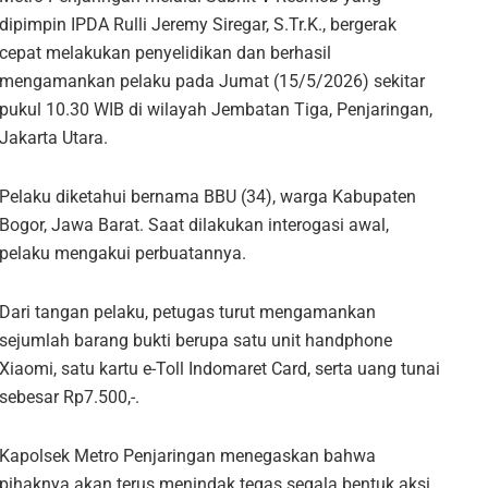
dipimpin IPDA Rulli Jeremy Siregar, S.Tr.K., bergerak
cepat melakukan penyelidikan dan berhasil
mengamankan pelaku pada Jumat (15/5/2026) sekitar
pukul 10.30 WIB di wilayah Jembatan Tiga, Penjaringan,
Jakarta Utara.
Pelaku diketahui bernama BBU (34), warga Kabupaten
Bogor, Jawa Barat. Saat dilakukan interogasi awal,
pelaku mengakui perbuatannya.
Dari tangan pelaku, petugas turut mengamankan
sejumlah barang bukti berupa satu unit handphone
Xiaomi, satu kartu e-Toll Indomaret Card, serta uang tunai
sebesar Rp7.500,-.
Kapolsek Metro Penjaringan menegaskan bahwa
pihaknya akan terus menindak tegas segala bentuk aksi