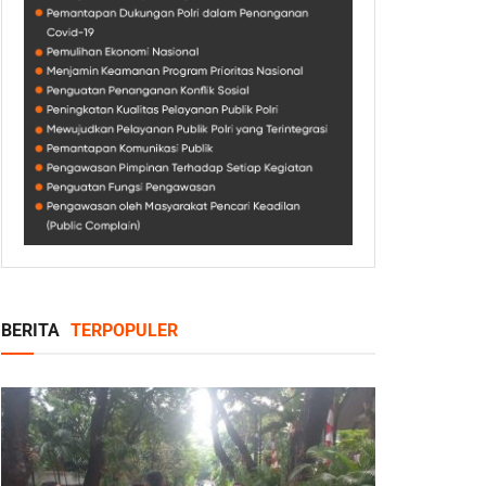
BERITA
TERPOPULER