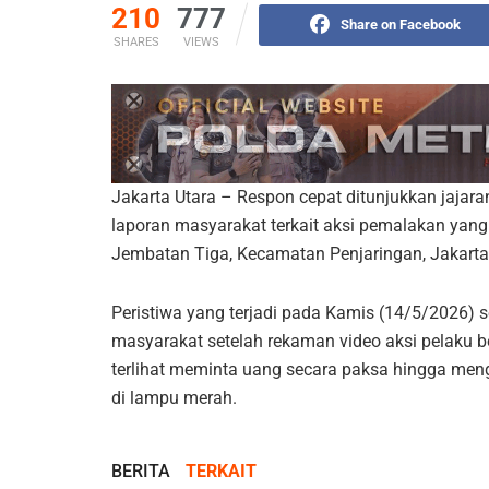
210
777
Share on Facebook
SHARES
VIEWS
Jakarta Utara – Respon cepat ditunjukkan jajar
laporan masyarakat terkait aksi pemalakan yang
Jembatan Tiga, Kecamatan Penjaringan, Jakarta
Peristiwa yang terjadi pada Kamis (14/5/2026) 
masyarakat setelah rekaman video aksi pelaku be
terlihat meminta uang secara paksa hingga meng
di lampu merah.
BERITA
TERKAIT