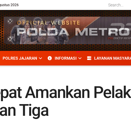
gustus 2026
POLRES JAJARAN
INFORMASI
LAYANAN MASYAR
Cepat Amankan Pela
tan Tiga