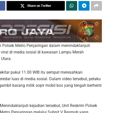
Share on Twitter
an Polsek Metro Penjaringan dalam menindaklanjuti
 viral di media sosial di kawasan Lampu Merah
 Utara.
sekitar pukul 11.00 WIB itu sempat meresahkan
redar luas di media sosial. Dalam video tersebut, pelaku
ambil barang milik sopir mobil box yang tengah berhenti
Menindaklanjuti kejadian tersebut, Unit Reskrim Polsek
Metro Penjaringan melalui Subnit V Resmob yang