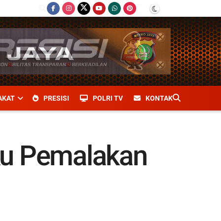
AKAT
PRESISI
POLRI TV
KONTAK
ku Pemalakan