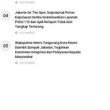
210 SHARES
Jakarta On The Spot, Satpolairud Polres
Kepulauan Seribu Sosialisasikan Layanan
Polisi 110 dan Ajak Nelayan Tolak Alat
Tangkap Terlarang
210 SHARES
Wakapolres Metro Tangerang Kota Resmi
Diambil Sumpah Jabatan, Teguhkan
Komitmen Integritas dan Pelayanan kepada
Masyarakat
210 SHARES