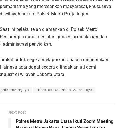
premanisme yang meresahkan masyarakat, khususnya
di wilayah hukum Polsek Metro Penjaringan.
Saat ini pelaku telah diamankan di Polsek Metro
Penjaringan guna menjalani proses pemeriksaan dan
 administrasi penyidikan.
yarakat untuk segera melaporkan apabila menemukan
lainnya agar dapat segera ditindaklanjuti demi
ndusif di wilayah Jakarta Utara.
poldametrojaya
Tribratanews Polda Metro Jaya
Next Post
Polres Metro Jakarta Utara Ikuti Zoom Meeting
Nasional Panen Raya Jagung Serentak dan