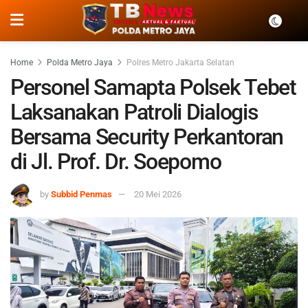
Home
Polda Metro Jaya
Polres Metro Jakarta Selatan
Personel Samapta Polsek Tebet
Laksanakan Patroli Dialogis
Bersama Security Perkantoran
di Jl. Prof. Dr. Soepomo
by
Subbid Penmas
20 Mei 2026