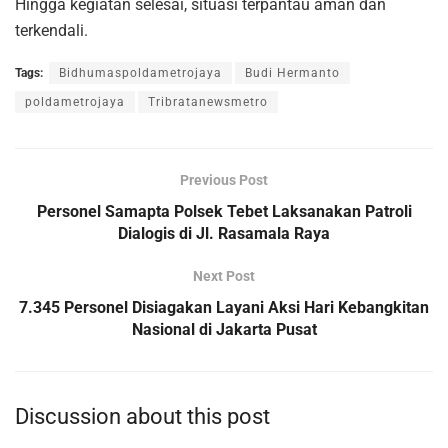
Hingga kegiatan selesai, situasi terpantau aman dan
terkendali.
Tags:
Bidhumaspoldametrojaya
Budi Hermanto
poldametrojaya
Tribratanewsmetro
Previous Post
Personel Samapta Polsek Tebet Laksanakan Patroli
Dialogis di Jl. Rasamala Raya
Next Post
7.345 Personel Disiagakan Layani Aksi Hari Kebangkitan
Nasional di Jakarta Pusat
Discussion about this post