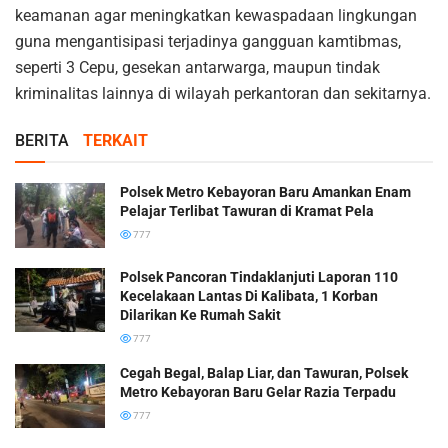
keamanan agar meningkatkan kewaspadaan lingkungan
guna mengantisipasi terjadinya gangguan kamtibmas,
seperti 3 Cepu, gesekan antarwarga, maupun tindak
kriminalitas lainnya di wilayah perkantoran dan sekitarnya.
BERITA
TERKAIT
Polsek Metro Kebayoran Baru Amankan Enam
Pelajar Terlibat Tawuran di Kramat Pela
777
Polsek Pancoran Tindaklanjuti Laporan 110
Kecelakaan Lantas Di Kalibata, 1 Korban
Dilarikan Ke Rumah Sakit
777
Cegah Begal, Balap Liar, dan Tawuran, Polsek
Metro Kebayoran Baru Gelar Razia Terpadu
777