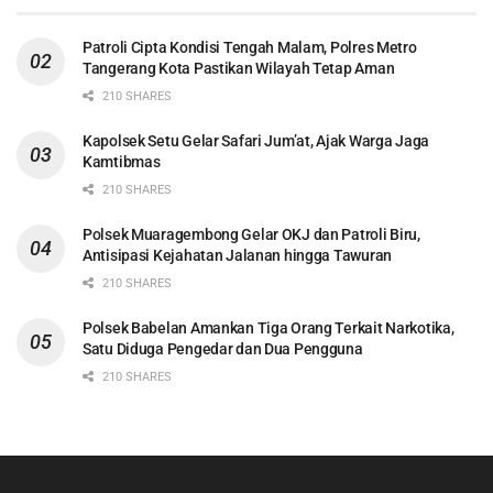
Patroli Cipta Kondisi Tengah Malam, Polres Metro
Tangerang Kota Pastikan Wilayah Tetap Aman
210 SHARES
Kapolsek Setu Gelar Safari Jum’at, Ajak Warga Jaga
Kamtibmas
210 SHARES
Polsek Muaragembong Gelar OKJ dan Patroli Biru,
Antisipasi Kejahatan Jalanan hingga Tawuran
210 SHARES
Polsek Babelan Amankan Tiga Orang Terkait Narkotika,
Satu Diduga Pengedar dan Dua Pengguna
210 SHARES