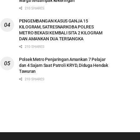
warga terdampak kekeringan
210 SHARES
PENGEMBANGAN KASUS GANJA 15
KILOGRAM, SATRESNARKOBA POLRES
METRO BEKASI KEMBALI SITA 2 KILOGRAM
DAN AMANKAN DUA TERSANGKA
210 SHARES
Polsek Metro Penjaringan Amankan 7 Pelajar
dan 4 Sajam Saat Patroli KRYD, Diduga Hendak
Tawuran
210 SHARES