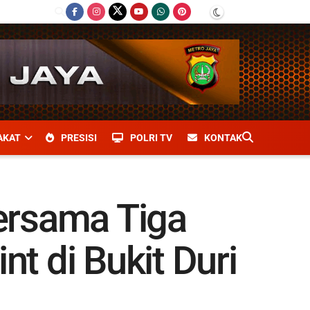
AKAT
PRESISI
POLRI TV
KONTAK
ersama Tiga
nt di Bukit Duri