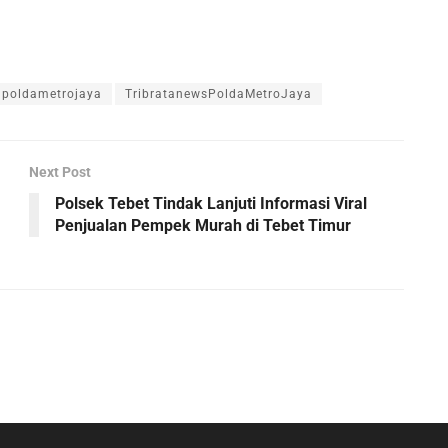
poldametrojaya
TribratanewsPoldaMetroJaya
Next Post
Polsek Tebet Tindak Lanjuti Informasi Viral
Penjualan Pempek Murah di Tebet Timur