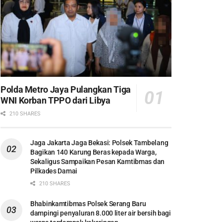
Polda Metro Jaya Pulangkan Tiga
WNI Korban TPPO dari Libya
210 SHARES
Jaga Jakarta Jaga Bekasi: Polsek Tambelang
Bagikan 140 Karung Beras kepada Warga,
Sekaligus Sampaikan Pesan Kamtibmas dan
Pilkades Damai
210 SHARES
Bhabinkamtibmas Polsek Serang Baru
dampingi penyaluran 8.000 liter air bersih bagi