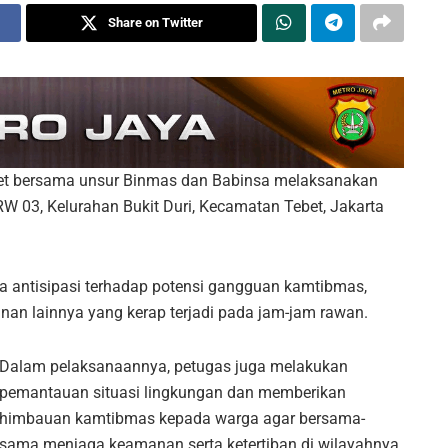
Share on Twitter
bet bersama unsur Binmas dan Babinsa melaksanakan
u RW 03, Kelurahan Bukit Duri, Kecamatan Tebet, Jakarta
ya antisipasi terhadap potensi gangguan kamtibmas,
anan lainnya yang kerap terjadi pada jam-jam rawan.
Dalam pelaksanaannya, petugas juga melakukan
pemantauan situasi lingkungan dan memberikan
himbauan kamtibmas kepada warga agar bersama-
sama menjaga keamanan serta ketertiban di wilayahnya