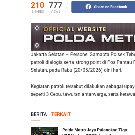
210
777
Share on Facebook
SHARES
VIEWS
Jakarta Selatan – Personel Samapta Polsek Te
patroli dialogis serta strong point di Pos Panta
Selatan, pada Rabu (20/05/2026) dini hari.
Kegiatan patroli tersebut dilakukan sebagai upa
seperti 3 Cepu, tawuran antarwarga, serta keraw
BERITA
TERKAIT
Polda Metro Jaya Pulangkan Tiga