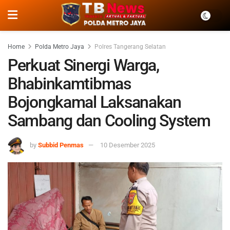
Home
Polda Metro Jaya
Polres Tangerang Selatan
Perkuat Sinergi Warga,
Bhabinkamtibmas
Bojongkamal Laksanakan
Sambang dan Cooling System
by
Subbid Penmas
10 Desember 2025