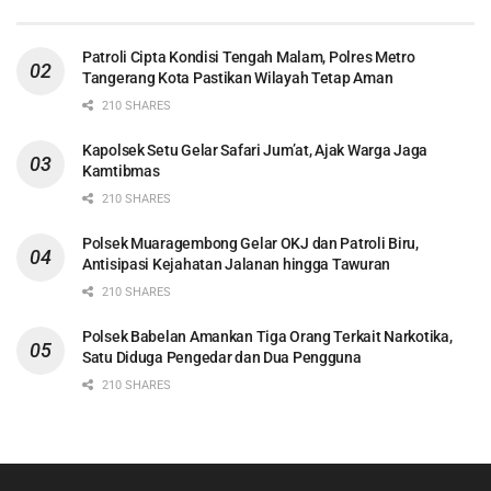
Patroli Cipta Kondisi Tengah Malam, Polres Metro
Tangerang Kota Pastikan Wilayah Tetap Aman
210 SHARES
Kapolsek Setu Gelar Safari Jum’at, Ajak Warga Jaga
Kamtibmas
210 SHARES
Polsek Muaragembong Gelar OKJ dan Patroli Biru,
Antisipasi Kejahatan Jalanan hingga Tawuran
210 SHARES
Polsek Babelan Amankan Tiga Orang Terkait Narkotika,
Satu Diduga Pengedar dan Dua Pengguna
210 SHARES