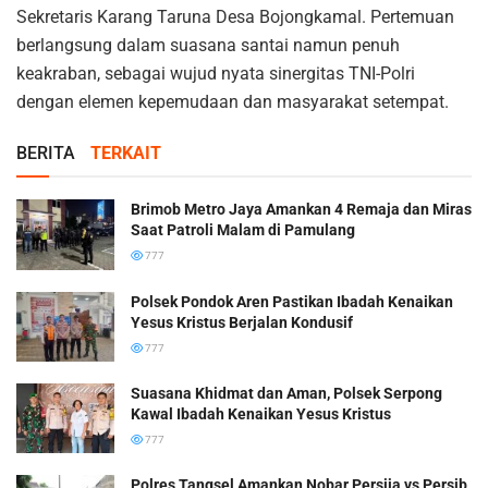
Sekretaris Karang Taruna Desa Bojongkamal. Pertemuan
berlangsung dalam suasana santai namun penuh
keakraban, sebagai wujud nyata sinergitas TNI-Polri
dengan elemen kepemudaan dan masyarakat setempat.
BERITA
TERKAIT
Brimob Metro Jaya Amankan 4 Remaja dan Miras
Saat Patroli Malam di Pamulang
777
Polsek Pondok Aren Pastikan Ibadah Kenaikan
Yesus Kristus Berjalan Kondusif
777
Suasana Khidmat dan Aman, Polsek Serpong
Kawal Ibadah Kenaikan Yesus Kristus
777
Polres Tangsel Amankan Nobar Persija vs Persib