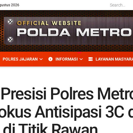
gustus 2026
POLRES JAJARAN
INFORMASI
LAYANAN MASYAR
s Presisi Polres Met
Fokus Antisipasi 3C
di Titik Rawan