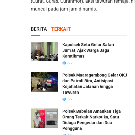
(Curat, Curas, Curanmor), aksi tawuran remaja,
muncul pada jam-jam dinamis.
BERITA
TERKAIT
Kapolsek Setu Gelar Safari
Jum’at, Ajak Warga Jaga
Kamtibmas
777
Polsek Muaragembong Gelar OKJ
dan Patroli Biru, Antisipasi
Kejahatan Jalanan hingga
Tawuran
777
Polsek Babelan Amankan Tiga
Orang Terkait Narkotika, Satu
Diduga Pengedar dan Dua
Pengguna