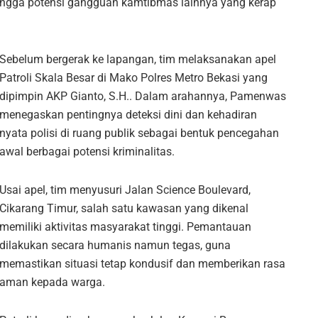
 hingga potensi gangguan kamtibmas lainnya yang kerap
Sebelum bergerak ke lapangan, tim melaksanakan apel
Patroli Skala Besar di Mako Polres Metro Bekasi yang
dipimpin AKP Gianto, S.H.. Dalam arahannya, Pamenwas
menegaskan pentingnya deteksi dini dan kehadiran
nyata polisi di ruang publik sebagai bentuk pencegahan
awal berbagai potensi kriminalitas.
Usai apel, tim menyusuri Jalan Science Boulevard,
Cikarang Timur, salah satu kawasan yang dikenal
memiliki aktivitas masyarakat tinggi. Pemantauan
dilakukan secara humanis namun tegas, guna
memastikan situasi tetap kondusif dan memberikan rasa
aman kepada warga.