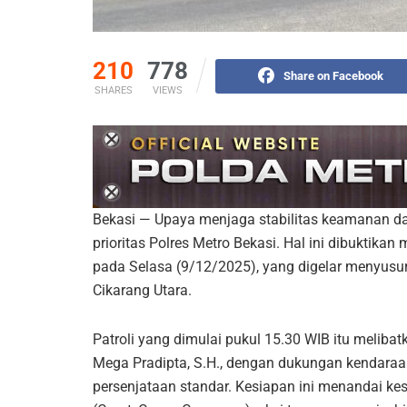
210
778
Share on Facebook
SHARES
VIEWS
Bekasi — Upaya menjaga stabilitas keamanan da
prioritas Polres Metro Bekasi. Hal ini dibuktikan 
pada Selasa (9/12/2025), yang digelar menyusuri
Cikarang Utara.
Patroli yang dimulai pukul 15.30 WIB itu meliba
Mega Pradipta, S.H., dengan dukungan kendaraan
persenjataan standar. Kesiapan ini menandai ke