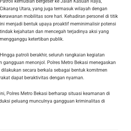
Patroli kemudian bergeser ke Jalan Kasuari Raya,
Cikarang Utara, yang juga termasuk wilayah dengan
kerawanan mobilitas sore hari. Kehadiran personel di titik
ini menjadi bentuk upaya proaktif meminimalisir potensi
tindak kejahatan dan mencegah terjadinya aksi yang
mengganggu ketertiban publik.
Hingga patroli berakhir, seluruh rangkaian kegiatan
ukan gangguan menonjol. Polres Metro Bekasi menegaskan
us dilakukan secara berkala sebagai bentuk komitmen
kat dapat beraktivitas dengan nyaman.
i, Polres Metro Bekasi berharap situasi keamanan di
uksi peluang munculnya gangguan kriminalitas di