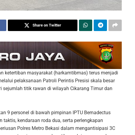
Share on Twitter
n ketertiban masyarakat (harkamtibmas) terus menjadi
melalui pelaksanaan Patroli Perintis Presisi skala besar
 sejumlah titik rawan di wilayah Cikarang Timur dan
tkan 9 personel di bawah pimpinan IPTU Bernadectus
 taktis, kendaraan roda dua, serta perlengkapan
seriusan Polres Metro Bekasi dalam mengantisipasi 3C