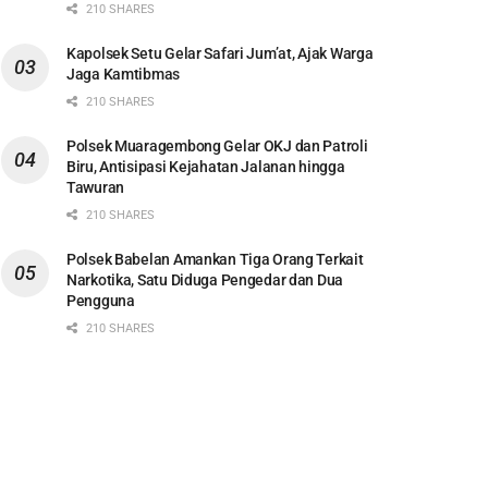
210 SHARES
Kapolsek Setu Gelar Safari Jum’at, Ajak Warga
Jaga Kamtibmas
210 SHARES
Polsek Muaragembong Gelar OKJ dan Patroli
Biru, Antisipasi Kejahatan Jalanan hingga
Tawuran
210 SHARES
Polsek Babelan Amankan Tiga Orang Terkait
Narkotika, Satu Diduga Pengedar dan Dua
Pengguna
210 SHARES