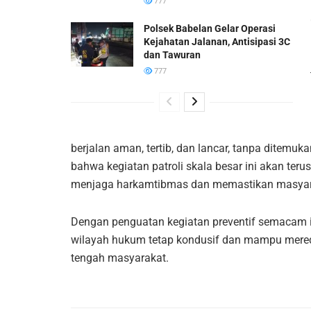
777
Polsek Babelan Gelar Operasi
Kejahatan Jalanan, Antisipasi 3C
dan Tawuran
777
berjalan aman, tertib, dan lancar, tanpa ditem
bahwa kegiatan patroli skala besar ini akan ter
menjaga harkamtibmas dan memastikan masyara
Dengan penguatan kegiatan preventif semacam in
wilayah hukum tetap kondusif dan mampu mered
tengah masyarakat.