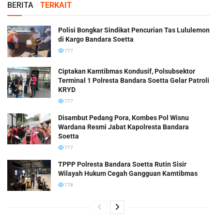
BERITA
TERKAIT
Polisi Bongkar Sindikat Pencurian Tas Lululemon
di Kargo Bandara Soetta
777
Ciptakan Kamtibmas Kondusif, Polsubsektor
Terminal 1 Polresta Bandara Soetta Gelar Patroli
KRYD
777
Disambut Pedang Pora, Kombes Pol Wisnu
Wardana Resmi Jabat Kapolresta Bandara
Soetta
777
TPPP Polresta Bandara Soetta Rutin Sisir
Wilayah Hukum Cegah Gangguan Kamtibmas
778