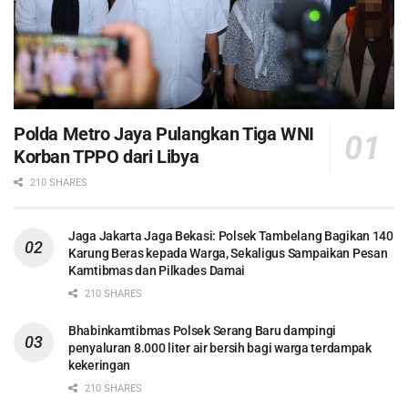
Polda Metro Jaya Pulangkan Tiga WNI
Korban TPPO dari Libya
210 SHARES
Jaga Jakarta Jaga Bekasi: Polsek Tambelang Bagikan 140
Karung Beras kepada Warga, Sekaligus Sampaikan Pesan
Kamtibmas dan Pilkades Damai
210 SHARES
Bhabinkamtibmas Polsek Serang Baru dampingi
penyaluran 8.000 liter air bersih bagi warga terdampak
kekeringan
210 SHARES