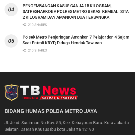
PENGEMBANGAN KASUS GANJA 15 KILOGRAM,
SATRESNARKOBA POLRES METRO BEKASI KEMBALI SITA
2 KILOGRAM DAN AMANKAN DUA TERSANGKA
210 SHARES
Polsek Metro Penjaringan Amankan 7 Pelajar dan 4 Sajam
Saat Patroli KRYD, Diduga Hendak Tawuran
210 SHARES
BIDANG HUMAS POLDA METRO JAYA
Jl. Jend. Sudirman No.Kav. 55, Kec. Kebayoran Baru. Kota Jakarta
Selatan, Daerah Khusus Ibu kota Jakarta 12190