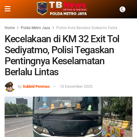
Home
Polda Metro Jaya
Polres Kota Bandara Soekarno Hatta
Kecelakaan di KM 32 Exit Tol
Sediyatmo, Polisi Tegaskan
Pentingnya Keselamatan
Berlalu Lintas
by
Subbid Penmas
10 Desember 2025