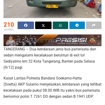
210
SHARES
TANGERANG – Dua kendaraan jenis bus pariwisata dan
sedan mengalami kecelakaan beruntun di exit tol
Sediyatmo km 32 Kota Tangerang, Banten pada Selasa
(9/12) pagi.
Kasat Lantas Polresta Bandara Soekarno-Hatta
(Soetta) AKP Sularno menjelaskan, kendaraan yang terlibat
kecelakaan pada pukul 08.00 WIB itu yakni bus pariwisata
bernomor polisi T 7261 DD dengan sedan B 1941 UDP.