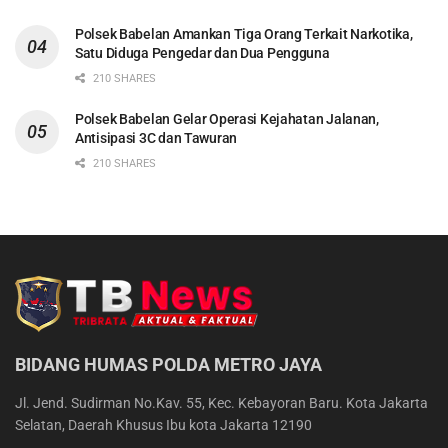
Polsek Babelan Amankan Tiga Orang Terkait Narkotika,
Satu Diduga Pengedar dan Dua Pengguna
210 SHARES
Polsek Babelan Gelar Operasi Kejahatan Jalanan,
Antisipasi 3C dan Tawuran
210 SHARES
BIDANG HUMAS POLDA METRO JAYA
Jl. Jend. Sudirman No.Kav. 55, Kec. Kebayoran Baru. Kota Jakarta
Selatan, Daerah Khusus Ibu kota Jakarta 12190