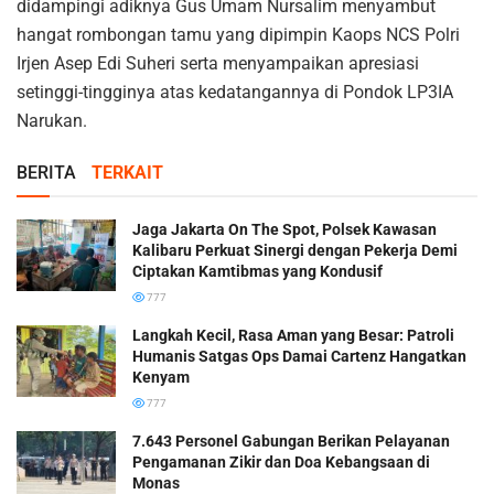
didampingi adiknya Gus Umam Nursalim menyambut
hangat rombongan tamu yang dipimpin Kaops NCS Polri
Irjen Asep Edi Suheri serta menyampaikan apresiasi
setinggi-tingginya atas kedatangannya di Pondok LP3IA
Narukan.
BERITA
TERKAIT
Jaga Jakarta On The Spot, Polsek Kawasan
Kalibaru Perkuat Sinergi dengan Pekerja Demi
Ciptakan Kamtibmas yang Kondusif
777
Langkah Kecil, Rasa Aman yang Besar: Patroli
Humanis Satgas Ops Damai Cartenz Hangatkan
Kenyam
777
7.643 Personel Gabungan Berikan Pelayanan
Pengamanan Zikir dan Doa Kebangsaan di
Monas