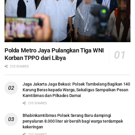
Polda Metro Jaya Pulangkan Tiga WNI
Korban TPPO dari Libya
210 SHARES
Jaga Jakarta Jaga Bekasi: Polsek Tambelang Bagikan 140
Karung Beras kepada Warga, Sekaligus Sampaikan Pesan
Kamtibmas dan Pilkades Damai
210 SHARES
Bhabinkamtibmas Polsek Serang Baru dampingi
penyaluran 8.000 liter air bersih bagi warga terdampak
kekeringan
210 SHARES