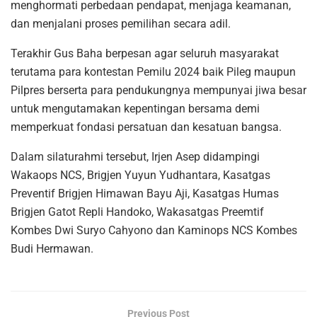
menghormati perbedaan pendapat, menjaga keamanan,
dan menjalani proses pemilihan secara adil.
Terakhir Gus Baha berpesan agar seluruh masyarakat
terutama para kontestan Pemilu 2024 baik Pileg maupun
Pilpres berserta para pendukungnya mempunyai jiwa besar
untuk mengutamakan kepentingan bersama demi
memperkuat fondasi persatuan dan kesatuan bangsa.
Dalam silaturahmi tersebut, Irjen Asep didampingi
Wakaops NCS, Brigjen Yuyun Yudhantara, Kasatgas
Preventif Brigjen Himawan Bayu Aji, Kasatgas Humas
Brigjen Gatot Repli Handoko, Wakasatgas Preemtif
Kombes Dwi Suryo Cahyono dan Kaminops NCS Kombes
Budi Hermawan.
Previous Post