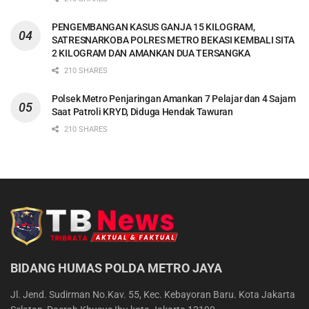
PENGEMBANGAN KASUS GANJA 15 KILOGRAM,
SATRESNARKOBA POLRES METRO BEKASI KEMBALI SITA
2 KILOGRAM DAN AMANKAN DUA TERSANGKA
210 SHARES
Polsek Metro Penjaringan Amankan 7 Pelajar dan 4 Sajam
Saat Patroli KRYD, Diduga Hendak Tawuran
210 SHARES
BIDANG HUMAS POLDA METRO JAYA
Jl. Jend. Sudirman No.Kav. 55, Kec. Kebayoran Baru. Kota Jakarta