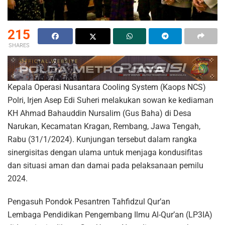
215
SHARES
Kepala Operasi Nusantara Cooling System (Kaops NCS)
Polri, Irjen Asep Edi Suheri melakukan sowan ke kediaman
KH Ahmad Bahauddin Nursalim (Gus Baha) di Desa
Narukan, Kecamatan Kragan, Rembang, Jawa Tengah,
Rabu (31/1/2024). Kunjungan tersebut dalam rangka
sinergisitas dengan ulama untuk menjaga kondusifitas
dan situasi aman dan damai pada pelaksanaan pemilu
2024.
Pengasuh Pondok Pesantren Tahfidzul Qur’an
Lembaga Pendidikan Pengembang Ilmu Al-Qur’an (LP3IA)