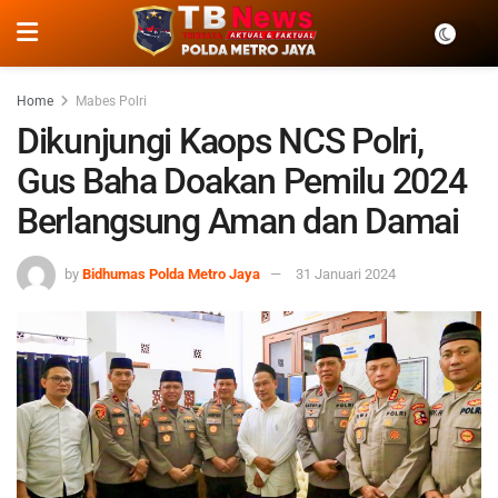
Home
Mabes Polri
Dikunjungi Kaops NCS Polri,
Gus Baha Doakan Pemilu 2024
Berlangsung Aman dan Damai
by
Bidhumas Polda Metro Jaya
31 Januari 2024