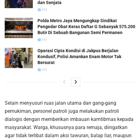
dan Senjata
777
Polda Metro Jaya Mengungkap Sindikat
Pengedar Obat Keras Daftar G Sebanyak 575.200
Butir Di Sebuah Bangunan Semi Permanen
777
Operasi Cipta Kondisi di Jakpus Berjalan
Kondusif, Polisi Amankan Enam Motor Tak
Bersurat
777
Selain menyusuri ruas jalan utama dan gang-gang
pemukiman, personel patroli juga melakukan patroli
dialogis dengan memberikan imbauan kamtibmas kepada
masyarakat. Warga, khususnya para remaja, diingatkan
agar tidak terlibat dalam aksi tawuran, balap liar, maupun