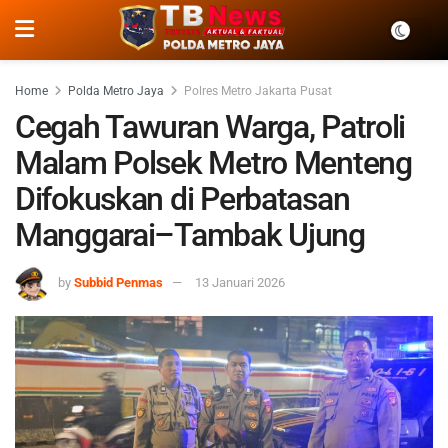
Home
Polda Metro Jaya
Polres Metro Jakarta Pusat
Cegah Tawuran Warga, Patroli
Malam Polsek Metro Menteng
Difokuskan di Perbatasan
Manggarai–Tambak Ujung
by
Subbid Penmas
13 Januari 2026