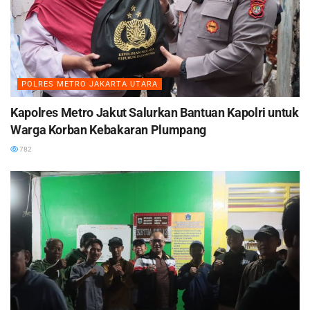
POLRES METRO JAKARTA UTARA
Kapolres Metro Jakut Salurkan Bantuan Kapolri untuk
Warga Korban Kebakaran Plumpang
782