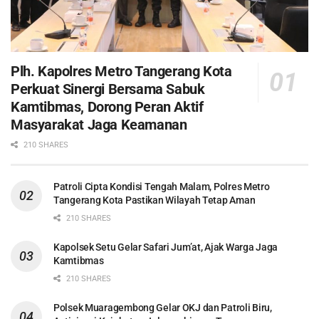
Plh. Kapolres Metro Tangerang Kota
Perkuat Sinergi Bersama Sabuk
Kamtibmas, Dorong Peran Aktif
Masyarakat Jaga Keamanan
210 SHARES
Patroli Cipta Kondisi Tengah Malam, Polres Metro
Tangerang Kota Pastikan Wilayah Tetap Aman
210 SHARES
Kapolsek Setu Gelar Safari Jum’at, Ajak Warga Jaga
Kamtibmas
210 SHARES
Polsek Muaragembong Gelar OKJ dan Patroli Biru,