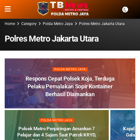
Home
Category
Polda Metro Jaya
Polres Metro Jakarta Utara
Polres Metro Jakarta Utara
POLDA METRO JAYA
Respons Cepat Polsek Koja, Terduga
Pelaku Pemalakan Sopir Kontainer
Berhasil Diamankan
POLDA METRO JAYA
Polsek Metro Penjaringan Amankan 7
Kapal K
Pelajar dan 4 Sajam Saat Patroli KRYD,
Galang