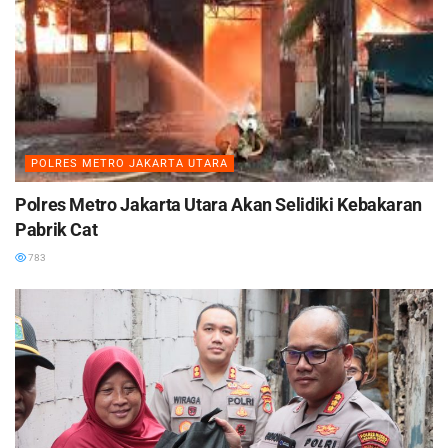
POLRES METRO JAKARTA UTARA
Polres Metro Jakarta Utara Akan Selidiki Kebakaran
Pabrik Cat
783