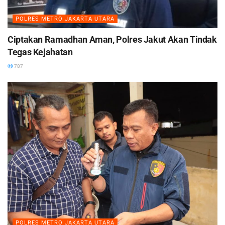
POLRES METRO JAKARTA UTARA
Ciptakan Ramadhan Aman, Polres Jakut Akan Tindak
Tegas Kejahatan
787
POLRES METRO JAKARTA UTARA