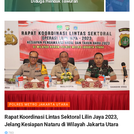
Diduga Hendak Tawuran
POLRES METRO JAKARTA UTARA
Rapat Koordinasi Lintas Sektoral Lilin Jaya 2023,
Jelang Kesiapan Nataru di Wilayah Jakarta Utara
783