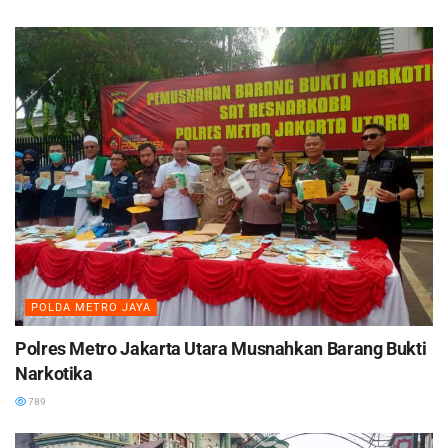
POLDA METRO JAYA
Polres Metro Jakarta Utara Musnahkan Barang Bukti
Narkotika
789