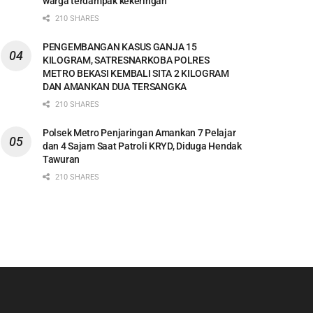
warga terdampak kekeringan
210 SHARES
PENGEMBANGAN KASUS GANJA 15
KILOGRAM, SATRESNARKOBA POLRES
METRO BEKASI KEMBALI SITA 2 KILOGRAM
DAN AMANKAN DUA TERSANGKA
210 SHARES
Polsek Metro Penjaringan Amankan 7 Pelajar
dan 4 Sajam Saat Patroli KRYD, Diduga Hendak
Tawuran
210 SHARES