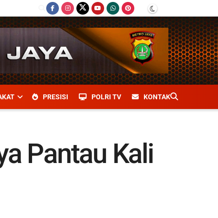
AKAT
PRESISI
POLRI TV
KONTAK
a Pantau Kali