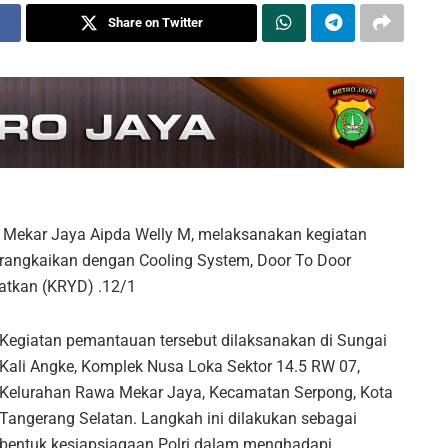
Share on Twitter
Mekar Jaya Aipda Welly M, melaksanakan kegiatan
angkaikan dengan Cooling System, Door To Door
katkan (KRYD) .12/1
Kegiatan pemantauan tersebut dilaksanakan di Sungai
Kali Angke, Komplek Nusa Loka Sektor 14.5 RW 07,
Kelurahan Rawa Mekar Jaya, Kecamatan Serpong, Kota
Tangerang Selatan. Langkah ini dilakukan sebagai
bentuk kesiapsiagaan Polri dalam menghadapi