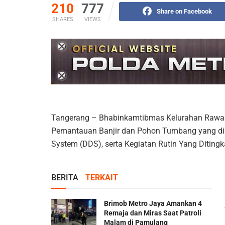
210
777
Share on Facebook
SHARES
VIEWS
Tangerang – Bhabinkamtibmas Kelurahan Rawa 
Pemantauan Banjir dan Pohon Tumbang yang dir
System (DDS), serta Kegiatan Rutin Yang Diting
BERITA
TERKAIT
Brimob Metro Jaya Amankan 4
Remaja dan Miras Saat Patroli
Malam di Pamulang