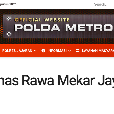
gustus 2026
POLRES JAJARAN
INFORMASI
LAYANAN MASYAR
as Rawa Mekar Jay