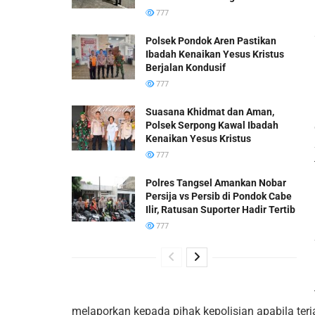
777
Polsek Pondok Aren Pastikan
Ibadah Kenaikan Yesus Kristus
Berjalan Kondusif
777
Suasana Khidmat dan Aman,
Polsek Serpong Kawal Ibadah
Kenaikan Yesus Kristus
777
Polres Tangsel Amankan Nobar
Persija vs Persib di Pondok Cabe
Ilir, Ratusan Suporter Hadir Tertib
777
melaporkan kepada pihak kepolisian apabila terja