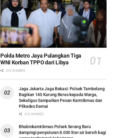
Polda Metro Jaya Pulangkan Tiga
WNI Korban TPPO dari Libya
210 SHARES
Jaga Jakarta Jaga Bekasi: Polsek Tambelang
Bagikan 140 Karung Beras kepada Warga,
Sekaligus Sampaikan Pesan Kamtibmas dan
Pilkades Damai
210 SHARES
Bhabinkamtibmas Polsek Serang Baru
dampingi penyaluran 8.000 liter air bersih bagi