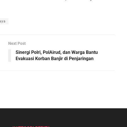
aya
Next Post
Sinergi Polri, PolAirud, dan Warga Bantu
Evakuasi Korban Banjir di Penjaringan