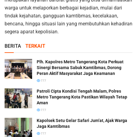
warga untuk melaporkan berbagai kejadian, mulai dari
tindak kejahatan, gangguan kamtibmas, kecelakaan,
bencana, hingga situasi lain yang membutuhkan kehadiran
segera aparat kepolisian.
BERITA
TERKAIT
Plh. Kapolres Metro Tangerang Kota Perkuat
Sinergi Bersama Sabuk Kamtibmas, Dorong
Peran Aktif Masyarakat Jaga Keamanan
777
Patroli Cipta Kondisi Tengah Malam, Polres
Metro Tangerang Kota Pastikan Wilayah Tetap
Aman
777
Kapolsek Setu Gelar Safari Jum’at, Ajak Warga
Jaga Kamtibmas
777