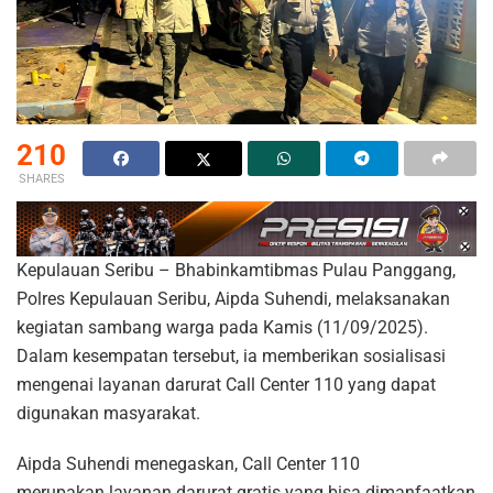
210
SHARES
Kepulauan Seribu – Bhabinkamtibmas Pulau Panggang,
Polres Kepulauan Seribu, Aipda Suhendi, melaksanakan
kegiatan sambang warga pada Kamis (11/09/2025).
Dalam kesempatan tersebut, ia memberikan sosialisasi
mengenai layanan darurat Call Center 110 yang dapat
digunakan masyarakat.
Aipda Suhendi menegaskan, Call Center 110
merupakan layanan darurat gratis yang bisa dimanfaatkan