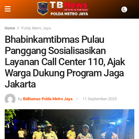
Home
Polda Metro Jaya
Bhabinkamtibmas Pulau
Panggang Sosialisasikan
Layanan Call Center 110, Ajak
Warga Dukung Program Jaga
Jakarta
by
Bidhumas Polda Metro Jaya
11 September 2025