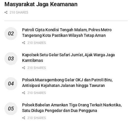
Masyarakat Jaga Keamanan
210 SHARES
Patroli Cipta Kondisi Tengah Malam, Polres Metro
Tangerang Kota Pastikan Wilayah Tetap Aman
210 SHARES
Kapolsek Setu Gelar Safari Jum’at, Ajak Warga Jaga
Kamtibmas
210 SHARES
Polsek Muaragembong Gelar OKJ dan Patroli Biru,
Antisipasi Kejahatan Jalanan hingga Tawuran
210 SHARES
Polsek Babelan Amankan Tiga Orang Terkait Narkotika,
Satu Diduga Pengedar dan Dua Pengguna
210 SHARES