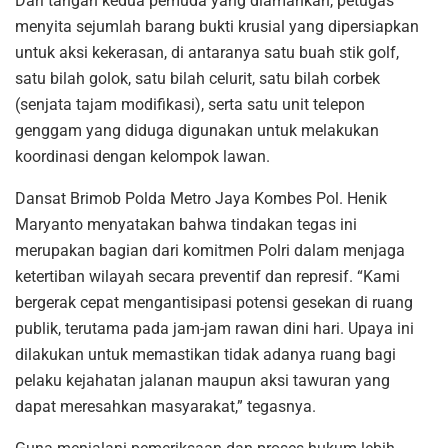
Dari tangan kedua pemuda yang diamankan, petugas
menyita sejumlah barang bukti krusial yang dipersiapkan
untuk aksi kekerasan, di antaranya satu buah stik golf,
satu bilah golok, satu bilah celurit, satu bilah corbek
(senjata tajam modifikasi), serta satu unit telepon
genggam yang diduga digunakan untuk melakukan
koordinasi dengan kelompok lawan.
Dansat Brimob Polda Metro Jaya Kombes Pol. Henik
Maryanto menyatakan bahwa tindakan tegas ini
merupakan bagian dari komitmen Polri dalam menjaga
ketertiban wilayah secara preventif dan represif. “Kami
bergerak cepat mengantisipasi potensi gesekan di ruang
publik, terutama pada jam-jam rawan dini hari. Upaya ini
dilakukan untuk memastikan tidak adanya ruang bagi
pelaku kejahatan jalanan maupun aksi tawuran yang
dapat meresahkan masyarakat,” tegasnya.