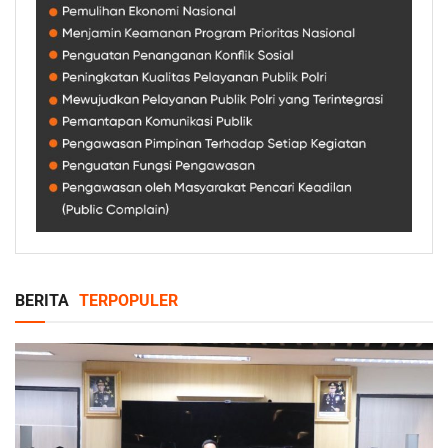
BERITA
TERPOPULER