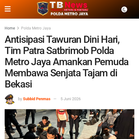
Home
Polda Metro Jaya
Antisipasi Tawuran Dini Hari,
Tim Patra Satbrimob Polda
Metro Jaya Amankan Pemuda
Membawa Senjata Tajam di
Bekasi
by
Subbid Penmas
5 Juni 2026