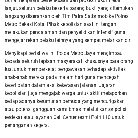
Guna menjalani pemeriksaan dan proses hukum lebih
lanjut, seluruh pelaku beserta barang bukti yang ditemukan
langsung diserahkan oleh Tim Patra Satbrimob ke Polres
Metro Bekasi Kota. Pihak kepolisian saat ini tengah
melakukan pendalaman dan penyelidikan intensif guna
mengejar rekan pelaku lainnya yang sempat melarikan diri.
Menyikapi peristiwa ini, Polda Metro Jaya mengimbau
kepada seluruh lapisan masyarakat, khususnya para orang
tua, untuk memperketat pengawasan terhadap aktivitas
anak-anak mereka pada malam hari guna mencegah
keterlibatan dalam aksi kekerasan jalanan. Jajaran
kepolisian juga mengajak warga untuk aktif melaporkan
setiap adanya kerumunan pemuda yang mencurigakan
atau potensi gangguan kamtibmas melalui kantor polisi
terdekat atau layanan Call Center resmi Polri 110 untuk
penanganan segera.