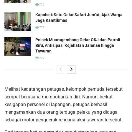
777
Kapolsek Setu Gelar Safari Jum’at, Ajak Warga
Jaga Kamtibmas
777
Polsek Muaragembong Gelar OKJ dan Patroli
Biru, Antisipasi Kejahatan Jalanan hingga
Tawuran
777
Melihat kedatangan petugas, kelompok pemuda tersebut
sempat berusaha membubarkan diri. Namun, berkat
kesigapan personel di lapangan, petugas berhasil
mengamankan dua orang terduga pelaku yang diduga
sebagai motor penggerak rencana aksi tawuran tersebut.