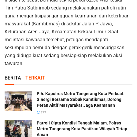
Tim Patra Satbrimob sedang melaksanakan patroli rutin
guna mengantisipasi gangguan keamanan dan ketertiban
masyarakat (Kamtibmas) di sekitar Jalan P. Jawa,
Kelurahan Aren Jaya, Kecamatan Bekasi Timur. Saat
melintasi kawasan tersebut, petugas mendapati
sekumpulan pemuda dengan gerak-gerik mencurigakan
yang diduga kuat sedang bersiap-siap melakukan aksi
tawuran.
BERITA
TERKAIT
Plh. Kapolres Metro Tangerang Kota Perkuat
Sinergi Bersama Sabuk Kamtibmas, Dorong
Peran Aktif Masyarakat Jaga Keamanan
777
Patroli Cipta Kondisi Tengah Malam, Polres
Metro Tangerang Kota Pastikan Wilayah Tetap
Aman