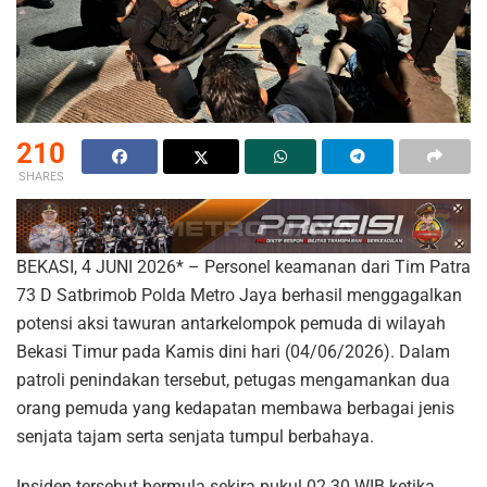
210
SHARES
BEKASI, 4 JUNI 2026* – Personel keamanan dari Tim Patra
73 D Satbrimob Polda Metro Jaya berhasil menggagalkan
potensi aksi tawuran antarkelompok pemuda di wilayah
Bekasi Timur pada Kamis dini hari (04/06/2026). Dalam
patroli penindakan tersebut, petugas mengamankan dua
orang pemuda yang kedapatan membawa berbagai jenis
senjata tajam serta senjata tumpul berbahaya.
Insiden tersebut bermula sekira pukul 02.30 WIB ketika