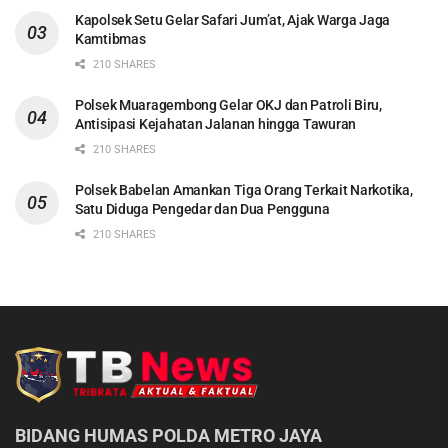
Kapolsek Setu Gelar Safari Jum’at, Ajak Warga Jaga
Kamtibmas
210 SHARES
Polsek Muaragembong Gelar OKJ dan Patroli Biru,
Antisipasi Kejahatan Jalanan hingga Tawuran
210 SHARES
Polsek Babelan Amankan Tiga Orang Terkait Narkotika,
Satu Diduga Pengedar dan Dua Pengguna
210 SHARES
BIDANG HUMAS POLDA METRO JAYA