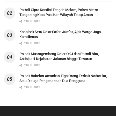
Patroli Cipta Kondisi Tengah Malam, Polres Metro
Tangerang Kota Pastikan Wilayah Tetap Aman
210 SHARES
Kapolsek Setu Gelar Safari Jum’at, Ajak Warga Jaga
Kamtibmas
210 SHARES
Polsek Muaragembong Gelar OKJ dan Patroli Biru,
Antisipasi Kejahatan Jalanan hingga Tawuran
210 SHARES
Polsek Babelan Amankan Tiga Orang Terkait Narkotika,
Satu Diduga Pengedar dan Dua Pengguna
210 SHARES