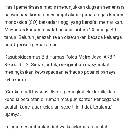
Hasil pemeriksaan medis menunjukkan dugaan sementara
bahwa para korban meninggal akibat paparan gas karbon
monoksida (CO) berkadar tinggi yang bersifat mematikan.
Mayoritas korban tercatat berusia antara 20 hingga 40
tahun. Seluruh jenazah telah diserahkan kepada keluarga
untuk proses pemakaman.
Kasubbidpenmas Bid Humas Polda Metro Jaya, AKBP
Reonald T.S. Simanjuntak, mengimbau masyarakat
meningkatkan kewaspadaan terhadap potensi bahaya
kebakaran.
“Cek kembali instalasi listrik, perangkat elektronik, dan
kondisi peralatan di rumah maupun kantor. Pencegahan
adalah kunci agar kejadian seperti ini tidak terulang,”
ujarnya.
Ia juga menambahkan bahwa keselamatan adalah