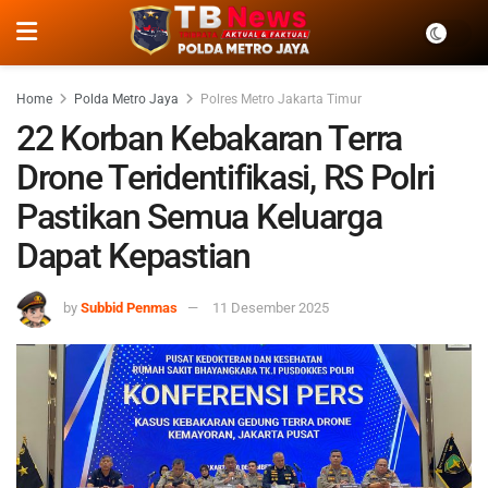
Home
Polda Metro Jaya
Polres Metro Jakarta Timur
22 Korban Kebakaran Terra
Drone Teridentifikasi, RS Polri
Pastikan Semua Keluarga
Dapat Kepastian
by
Subbid Penmas
11 Desember 2025